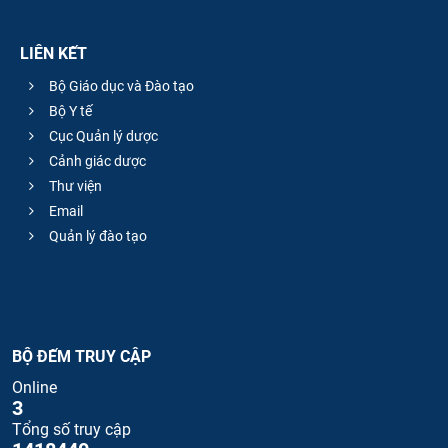
LIÊN KẾT
Bộ Giáo dục và Đào tạo
Bộ Y tế
Cục Quản lý dược
Cảnh giác dược
Thư viện
Email
Quản lý đào tạo
BỘ ĐẾM TRUY CẬP
Online
3
Tổng số truy cập