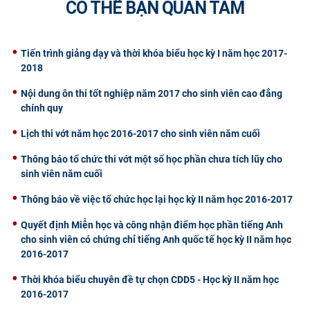
CÓ THỂ BẠN QUAN TÂM
CỰU NGƯỜI HỌC
Tiến trình giảng dạy và thời khóa biểu học kỳ I năm học 2017-
2018
Nội dung ôn thi tốt nghiệp năm 2017 cho sinh viên cao đẳng
chính quy
Lịch thi vớt năm học 2016-2017 cho sinh viên năm cuối
Thông báo tổ chức thi vớt một số học phần chưa tích lũy cho
sinh viên năm cuối
Thông báo về việc tổ chức học lại học kỳ II năm học 2016-2017
Quyết định Miễn học và công nhận điểm học phần tiếng Anh
cho sinh viên có chứng chỉ tiếng Anh quốc tế học kỳ II năm học
2016-2017
Thời khóa biểu chuyên đề tự chọn CDD5 - Học kỳ II năm học
2016-2017