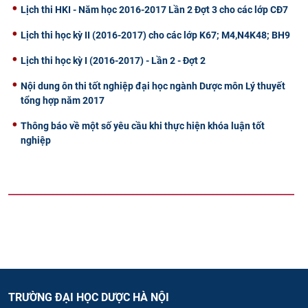
Lịch thi HKI - Năm học 2016-2017 Lần 2 Đợt 3 cho các lớp CĐ7
Lịch thi học kỳ II (2016-2017) cho các lớp K67; M4,N4K48; BH9
Lịch thi học kỳ I (2016-2017) - Lần 2 - Đợt 2
Nội dung ôn thi tốt nghiệp đại học ngành Dược môn Lý thuyết
tổng hợp năm 2017
Thông báo về một số yêu cầu khi thực hiện khóa luận tốt
nghiệp
TRƯỜNG ĐẠI HỌC DƯỢC HÀ NỘI