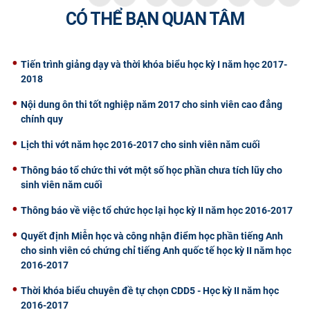
CÓ THỂ BẠN QUAN TÂM
CỰU NGƯỜI HỌC
Tiến trình giảng dạy và thời khóa biểu học kỳ I năm học 2017-
2018
Nội dung ôn thi tốt nghiệp năm 2017 cho sinh viên cao đẳng
chính quy
Lịch thi vớt năm học 2016-2017 cho sinh viên năm cuối
Thông báo tổ chức thi vớt một số học phần chưa tích lũy cho
sinh viên năm cuối
Thông báo về việc tổ chức học lại học kỳ II năm học 2016-2017
Quyết định Miễn học và công nhận điểm học phần tiếng Anh
cho sinh viên có chứng chỉ tiếng Anh quốc tế học kỳ II năm học
2016-2017
Thời khóa biểu chuyên đề tự chọn CDD5 - Học kỳ II năm học
2016-2017