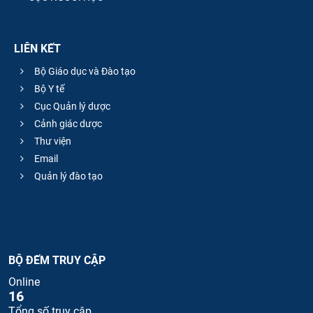
LIÊN KẾT
Bộ Giáo dục và Đào tạo
Bộ Y tế
Cục Quản lý dược
Cảnh giác dược
Thư viện
Email
Quản lý đào tạo
BỘ ĐẾM TRUY CẬP
Online
16
Tổng số truy cập