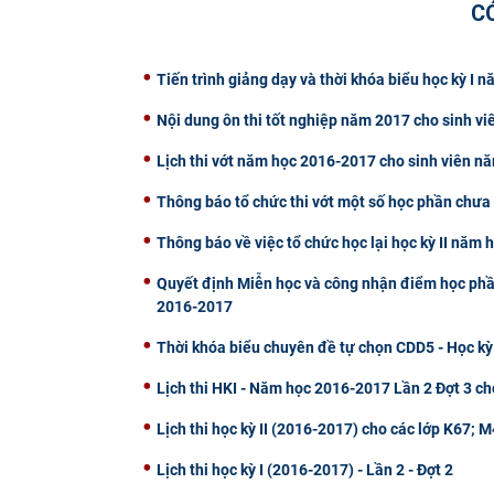
C
Tiến trình giảng dạy và thời khóa biểu học kỳ I
Nội dung ôn thi tốt nghiệp năm 2017 cho sinh vi
Lịch thi vớt năm học 2016-2017 cho sinh viên n
Thông báo tổ chức thi vớt một số học phần chưa 
Thông báo về việc tổ chức học lại học kỳ II năm
Quyết định Miễn học và công nhận điểm học phần 
2016-2017
Thời khóa biểu chuyên đề tự chọn CDD5 - Học kỳ
Lịch thi HKI - Năm học 2016-2017 Lần 2 Đợt 3 ch
Lịch thi học kỳ II (2016-2017) cho các lớp K67;
Lịch thi học kỳ I (2016-2017) - Lần 2 - Đợt 2