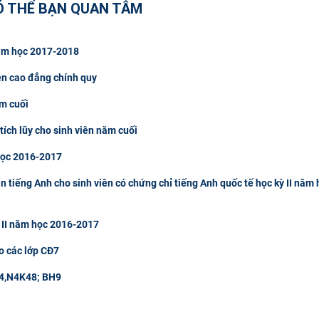
Ó THỂ BẠN QUAN TÂM
 năm học 2017-2018
ên cao đẳng chính quy
ăm cuối
tích lũy cho sinh viên năm cuối
 học 2016-2017
tiếng Anh cho sinh viên có chứng chỉ tiếng Anh quốc tế học kỳ II năm 
 II năm học 2016-2017
o các lớp CĐ7
 M4,N4K48; BH9