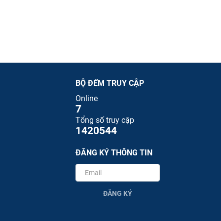
BỘ ĐẾM TRUY CẬP
Online
7
Tổng số truy cập
1420544
ĐĂNG KÝ THÔNG TIN
ĐĂNG KÝ