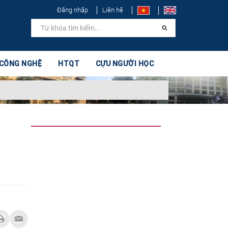
Đăng nhập
Liên hệ
 CÔNG NGHỆ
HTQT
CỰU NGƯỜI HỌC