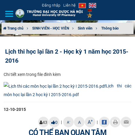
Đăng nhập
Liên hệ
Trang chủ
SINH VIÊN - HỌC VIÊN
Sinh viên
Thông báo
GIỚI THIỆU
Lịch thi học lại lần 2 - Học kỳ 1 năm học 2015-
CƠ CẤU TỔ CHỨC
2016
TUYỂN SINH
Chi tiết xem trong file đính kèm
ĐÀO TẠO
Lịch thi các
môn học lại lần 2 học kỳ I 2015-2016.pdf
ĐẢM BẢO CHẤT LƯỢNG
12-10-2015
KHOA HỌC CÔNG NGHỆ
+
A
|
|
-
43
0
A
A
HTQT
CÓ THỂ BẠN QUAN TÂM