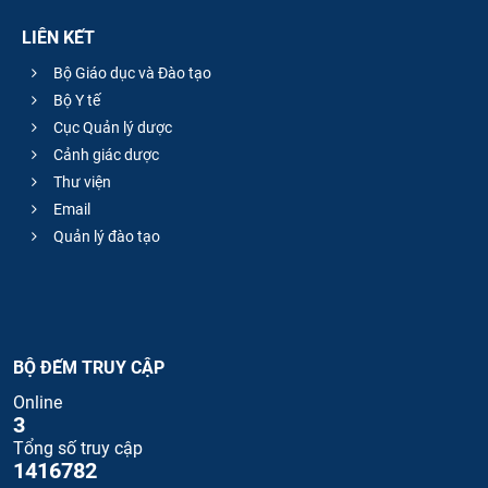
LIÊN KẾT
Bộ Giáo dục và Đào tạo
Bộ Y tế
Cục Quản lý dược
Cảnh giác dược
Thư viện
Email
Quản lý đào tạo
BỘ ĐẾM TRUY CẬP
Online
3
Tổng số truy cập
1416782