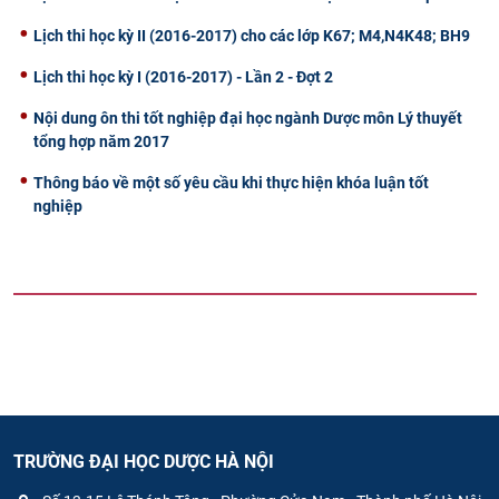
Lịch thi học kỳ II (2016-2017) cho các lớp K67; M4,N4K48; BH9
Lịch thi học kỳ I (2016-2017) - Lần 2 - Đợt 2
Nội dung ôn thi tốt nghiệp đại học ngành Dược môn Lý thuyết
tổng hợp năm 2017
Thông báo về một số yêu cầu khi thực hiện khóa luận tốt
nghiệp
TRƯỜNG ĐẠI HỌC DƯỢC HÀ NỘI