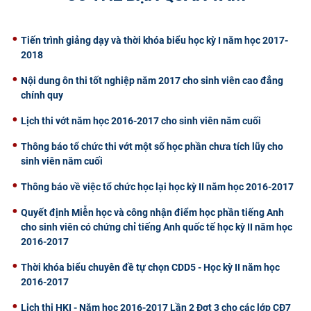
CỰU NGƯỜI HỌC
Tiến trình giảng dạy và thời khóa biểu học kỳ I năm học 2017-
2018
Nội dung ôn thi tốt nghiệp năm 2017 cho sinh viên cao đẳng
chính quy
Lịch thi vớt năm học 2016-2017 cho sinh viên năm cuối
Thông báo tổ chức thi vớt một số học phần chưa tích lũy cho
sinh viên năm cuối
Thông báo về việc tổ chức học lại học kỳ II năm học 2016-2017
Quyết định Miễn học và công nhận điểm học phần tiếng Anh
cho sinh viên có chứng chỉ tiếng Anh quốc tế học kỳ II năm học
2016-2017
Thời khóa biểu chuyên đề tự chọn CDD5 - Học kỳ II năm học
2016-2017
Lịch thi HKI - Năm học 2016-2017 Lần 2 Đợt 3 cho các lớp CĐ7