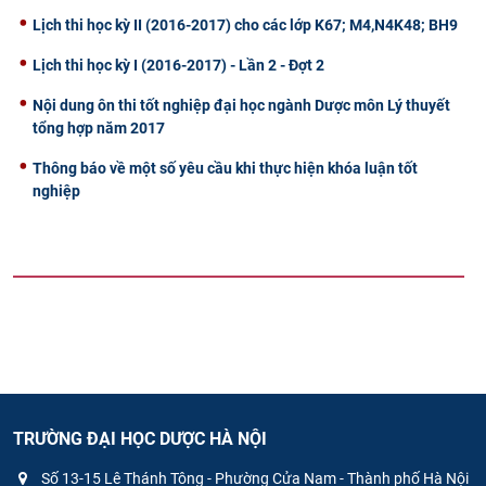
Lịch thi học kỳ II (2016-2017) cho các lớp K67; M4,N4K48; BH9
Lịch thi học kỳ I (2016-2017) - Lần 2 - Đợt 2
Nội dung ôn thi tốt nghiệp đại học ngành Dược môn Lý thuyết
tổng hợp năm 2017
Thông báo về một số yêu cầu khi thực hiện khóa luận tốt
nghiệp
TRƯỜNG ĐẠI HỌC DƯỢC HÀ NỘI
Số 13-15 Lê Thánh Tông - Phường Cửa Nam - Thành phố Hà Nội