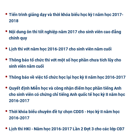
CỰU NGƯỜI HỌC
Tiến trình giảng dạy và thời khóa biểu học kỳ I năm học 2017-
2018
Nội dung ôn thi tốt nghiệp năm 2017 cho sinh viên cao đẳng
chính quy
Lịch thi vớt năm học 2016-2017 cho sinh viên năm cuối
Thông báo tổ chức thi vớt một số học phần chưa tích lũy cho
sinh viên năm cuối
Thông báo về việc tổ chức học lại học kỳ II năm học 2016-2017
Quyết định Miễn học và công nhận điểm học phần tiếng Anh
cho sinh viên có chứng chỉ tiếng Anh quốc tế học kỳ II năm học
2016-2017
Thời khóa biểu chuyên đề tự chọn CDD5 - Học kỳ II năm học
2016-2017
Lịch thi HKI - Năm học 2016-2017 Lần 2 Đợt 3 cho các lớp CĐ7