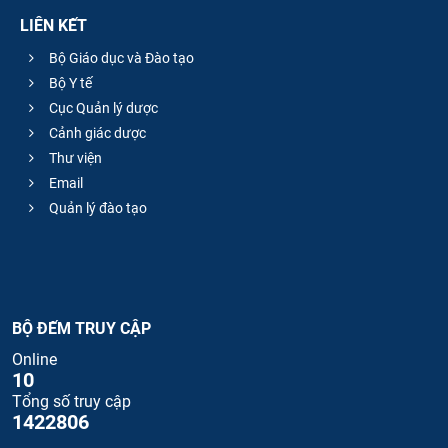
LIÊN KẾT
Bộ Giáo dục và Đào tạo
Bộ Y tế
Cục Quản lý dược
Cảnh giác dược
Thư viện
Email
Quản lý đào tạo
BỘ ĐẾM TRUY CẬP
Online
10
Tổng số truy cập
1422806