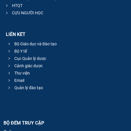
HTQT
CỰU NGƯỜI HỌC
LIÊN KẾT
Bộ Giáo dục và Đào tạo
Bộ Y tế
Cục Quản lý dược
Cảnh giác dược
Thư viện
Email
Quản lý đào tạo
BỘ ĐẾM TRUY CẬP