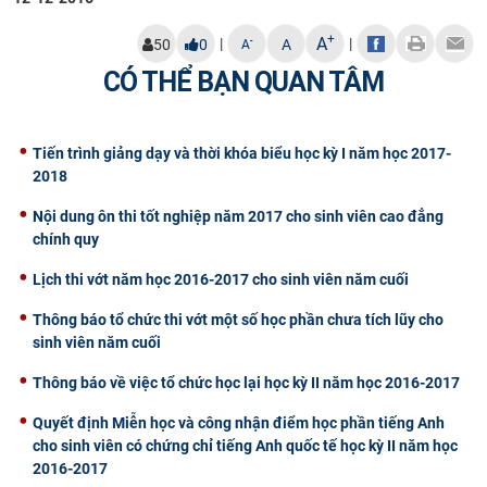
CỰU NGƯỜI HỌC
+
A
|
|
-
50
0
A
A
CÓ THỂ BẠN QUAN TÂM
Tiến trình giảng dạy và thời khóa biểu học kỳ I năm học 2017-
2018
Nội dung ôn thi tốt nghiệp năm 2017 cho sinh viên cao đẳng
chính quy
Lịch thi vớt năm học 2016-2017 cho sinh viên năm cuối
Thông báo tổ chức thi vớt một số học phần chưa tích lũy cho
sinh viên năm cuối
Thông báo về việc tổ chức học lại học kỳ II năm học 2016-2017
Quyết định Miễn học và công nhận điểm học phần tiếng Anh
cho sinh viên có chứng chỉ tiếng Anh quốc tế học kỳ II năm học
2016-2017