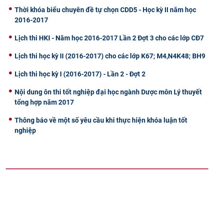
Thời khóa biểu chuyên đề tự chọn CDD5 - Học kỳ II năm học
2016-2017
Lịch thi HKI - Năm học 2016-2017 Lần 2 Đợt 3 cho các lớp CĐ7
Lịch thi học kỳ II (2016-2017) cho các lớp K67; M4,N4K48; BH9
Lịch thi học kỳ I (2016-2017) - Lần 2 - Đợt 2
Nội dung ôn thi tốt nghiệp đại học ngành Dược môn Lý thuyết
tổng hợp năm 2017
Thông báo về một số yêu cầu khi thực hiện khóa luận tốt
nghiệp