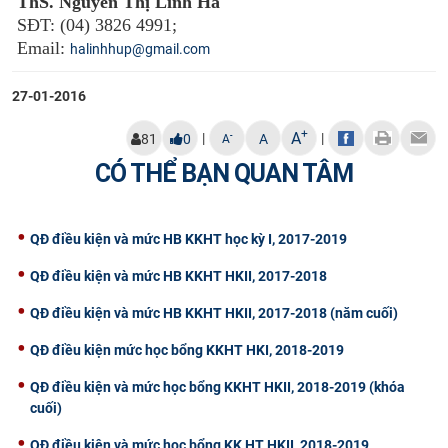
ThS. Nguyễn Thị Linh Hà
SĐT: (04) 3826 4991;
Email:
halinhhup@gmail.com​
27-01-2016
+
A
|
|
-
81
0
A
A
CÓ THỂ BẠN QUAN TÂM
QĐ điều kiện và mức HB KKHT học kỳ I, 2017-2019
QĐ điều kiện và mức HB KKHT HKII, 2017-2018
QĐ điều kiện và mức HB KKHT HKII, 2017-2018 (năm cuối)
QĐ điều kiện mức học bổng KKHT HKI, 2018-2019
QĐ điều kiện và mức học bổng KKHT HKII, 2018-2019 (khóa
cuối)
QĐ điều kiện và mức học bổng KK HT HKII, 2018-2019