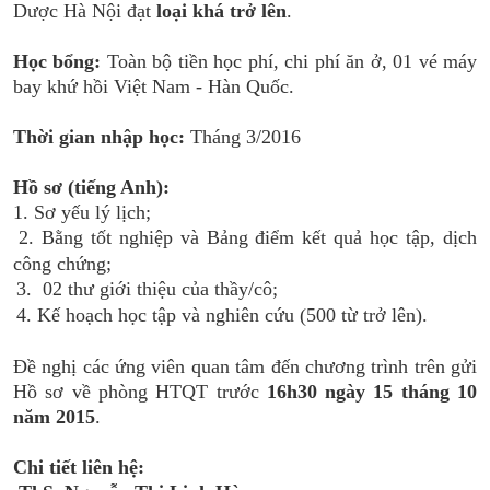
Dược Hà Nội đạt
loại khá trở lên
.
CỰU NGƯỜI HỌC
Học bổng:
Toàn bộ tiền học phí, chi phí ăn ở, 01 vé máy
bay khứ hồi Việt Nam - Hàn Quốc.
Thời gian nhập học:
Tháng 3/2016
Hồ sơ (tiếng Anh):
1. Sơ yếu lý lịch;
2. Bằng tốt nghiệp và Bảng điểm kết quả học tập, dịch
công chứng;
3. 02 thư giới thiệu của thầy/cô;
4. Kế hoạch học tập và nghiên cứu (500 từ trở lên).
Đề nghị các ứng viên quan tâm đến chương trình trên gửi
Hồ sơ về phòng HTQT trước
16h30 ngày 15 tháng 10
năm 2015
.
Chi tiết liên hệ: