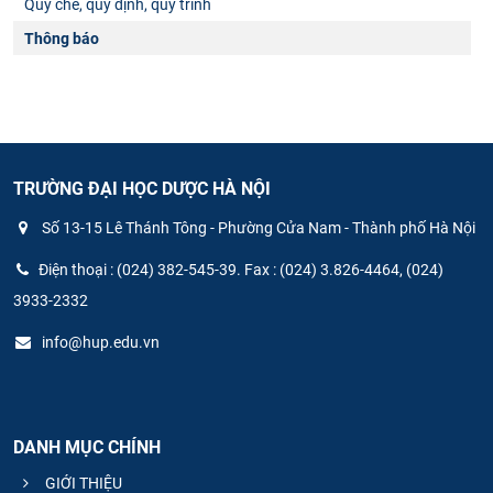
Quy chế, quy định, quy trình
Thông báo
TRƯỜNG ĐẠI HỌC DƯỢC HÀ NỘI
Số 13-15 Lê Thánh Tông - Phường Cửa Nam - Thành phố Hà Nội
Điện thoại : (024) 382-545-39. Fax : (024) 3.826-4464, (024)
3933-2332
info@hup.edu.vn
DANH MỤC CHÍNH
GIỚI THIỆU