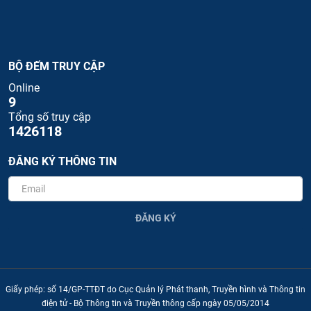
BỘ ĐẾM TRUY CẬP
Online
9
Tổng số truy cập
1426118
ĐĂNG KÝ THÔNG TIN
ĐĂNG KÝ
Giấy phép: số 14/GP-TTĐT do Cục Quản lý Phát thanh, Truyền hình và Thông tin
điện tử - Bộ Thông tin và Truyền thông cấp ngày 05/05/2014