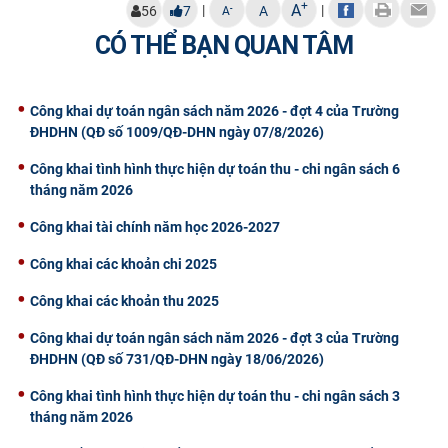
+
A
|
|
-
56
7
A
A
CỰU NGƯỜI HỌC
CÓ THỂ BẠN QUAN TÂM
Công khai dự toán ngân sách năm 2026 - đợt 4 của Trường
ĐHDHN (QĐ số 1009/QĐ-DHN ngày 07/8/2026)
Công khai tình hình thực hiện dự toán thu - chi ngân sách 6
tháng năm 2026
Công khai tài chính năm học 2026-2027
Công khai các khoản chi 2025
Công khai các khoản thu 2025
Công khai dự toán ngân sách năm 2026 - đợt 3 của Trường
ĐHDHN (QĐ số 731/QĐ-DHN ngày 18/06/2026)
Công khai tình hình thực hiện dự toán thu - chi ngân sách 3
tháng năm 2026