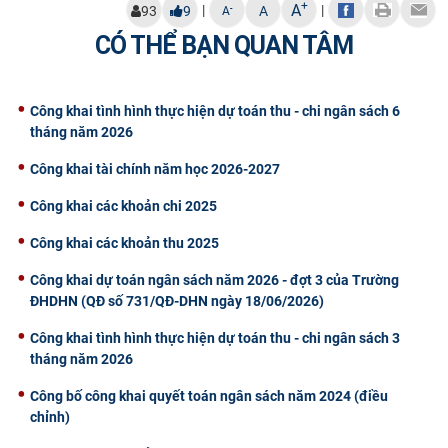
+
A
|
|
-
93
9
A
A
CỰU NGƯỜI HỌC
CÓ THỂ BẠN QUAN TÂM
Công khai tình hình thực hiện dự toán thu - chi ngân sách 6
tháng năm 2026
Công khai tài chính năm học 2026-2027
Công khai các khoản chi 2025
Công khai các khoản thu 2025
Công khai dự toán ngân sách năm 2026 - đợt 3 của Trường
ĐHDHN (QĐ số 731/QĐ-DHN ngày 18/06/2026)
Công khai tình hình thực hiện dự toán thu - chi ngân sách 3
tháng năm 2026
Công bố công khai quyết toán ngân sách năm 2024 (điều
chỉnh)