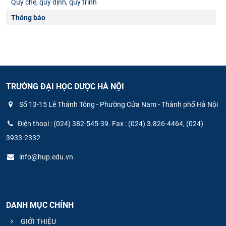
Quy chế, quy định, quy trình
Thông báo
TRƯỜNG ĐẠI HỌC DƯỢC HÀ NỘI
Số 13-15 Lê Thánh Tông - Phường Cửa Nam - Thành phố Hà Nội
Điện thoại : (024) 382-545-39. Fax : (024) 3.826-4464, (024)
3933-2332
info@hup.edu.vn
DANH MỤC CHÍNH
GIỚI THIỆU