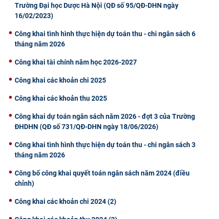
Trường Đại học Dược Hà Nội (QĐ số 95/QĐ-DHN ngày
CỰU NGƯỜI HỌC
16/02/2023)
Công khai tình hình thực hiện dự toán thu - chi ngân sách 6
tháng năm 2026
Công khai tài chính năm học 2026-2027
Công khai các khoản chi 2025
Công khai các khoản thu 2025
Công khai dự toán ngân sách năm 2026 - đợt 3 của Trường
ĐHDHN (QĐ số 731/QĐ-DHN ngày 18/06/2026)
Công khai tình hình thực hiện dự toán thu - chi ngân sách 3
tháng năm 2026
Công bố công khai quyết toán ngân sách năm 2024 (điều
chỉnh)
Công khai các khoản chi 2024 (2)