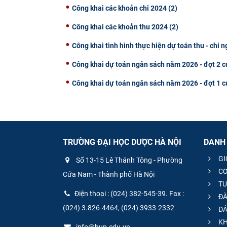
Công khai các khoản chi 2024 (2)
Công khai các khoản thu 2024 (2)
Công khai tình hình thực hiện dự toán thu - chi
Công khai dự toán ngân sách năm 2026 - đợt 2
Công khai dự toán ngân sách năm 2026 - đợt 1
TRƯỜNG ĐẠI HỌC DƯỢC HÀ NỘI
DANH
GI
Số 13-15 Lê Thánh Tông - Phường
CƠ
Cửa Nam - Thành phố Hà Nội
TU
Điện thoại : (024) 382-545-39. Fax :
ĐÀ
(024) 3.826-4464, (024) 3933-2332
ĐẢ
KH