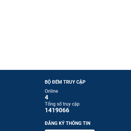
BỘ ĐẾM TRUY CẬP
Online
4
Tổng số truy cập
1419066
ĐĂNG KÝ THÔNG TIN