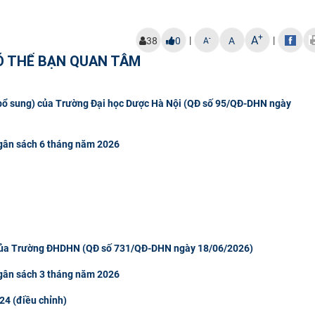
+
A
|
|
-
38
0
A
A
Ó THỂ BẠN QUAN TÂM
(bổ sung) của Trường Đại học Dược Hà Nội (QĐ số 95/QĐ-DHN ngày
 ngân sách 6 tháng năm 2026
 của Trường ĐHDHN (QĐ số 731/QĐ-DHN ngày 18/06/2026)
 ngân sách 3 tháng năm 2026
24 (điều chỉnh)