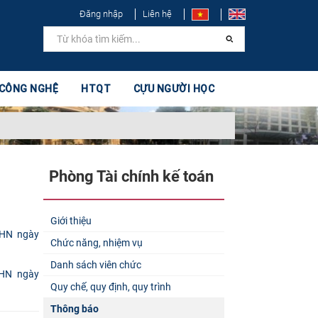
Đăng nhập
Liên hệ
 CÔNG NGHỆ
HTQT
CỰU NGƯỜI HỌC
Phòng Tài chính kế toán
Giới thiệu
Chức năng, nhiệm vụ
Danh sách viên chức
DHN ngày
Quy chế, quy định, quy trình
Thông báo