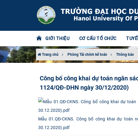
GIỚI THIỆU
CƠ CẤU TỔ CHỨC
TUYỂ
Trang chủ
Phòng Tài chính kế toán
Thông báo
Công bố công khai dự toán ngân s
1124/QĐ-DHN ngày 30/12/2020)
Mẫu 01.QĐ-CKNS. Công bố công khai dự toán 
30.12.2020).pdf