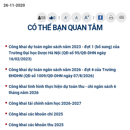
26-11-2020
CỰU NGƯỜI HỌC
+
A
|
|
-
58
0
A
A
CÓ THỂ BẠN QUAN TÂM
Công khai dự toán ngân sách năm 2023 - đợt 1 (bổ sung) của
Trường Đại học Dược Hà Nội (QĐ số 95/QĐ-DHN ngày
16/02/2023)
Công khai dự toán ngân sách năm 2026 - đợt 4 của Trường
ĐHDHN (QĐ số 1009/QĐ-DHN ngày 07/8/2026)
Công khai tình hình thực hiện dự toán thu - chi ngân sách 6
tháng năm 2026
Công khai tài chính năm học 2026-2027
Công khai các khoản chi 2025
Công khai các khoản thu 2025