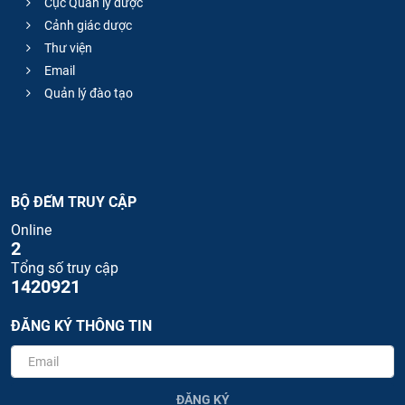
Cục Quản lý dược
Cảnh giác dược
Thư viện
Email
Quản lý đào tạo
BỘ ĐẾM TRUY CẬP
Online
2
Tổng số truy cập
1420921
ĐĂNG KÝ THÔNG TIN
ĐĂNG KÝ