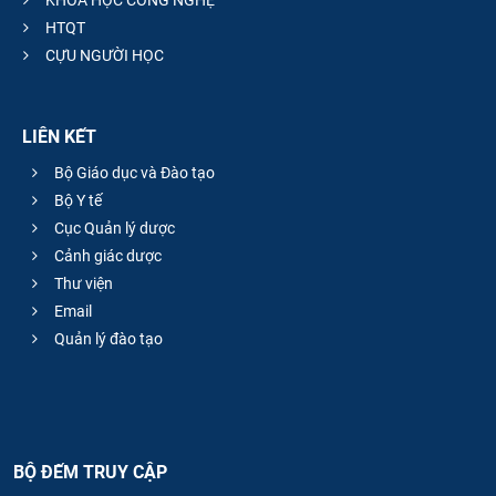
HTQT
CỰU NGƯỜI HỌC
LIÊN KẾT
Bộ Giáo dục và Đào tạo
Bộ Y tế
Cục Quản lý dược
Cảnh giác dược
Thư viện
Email
Quản lý đào tạo
BỘ ĐẾM TRUY CẬP