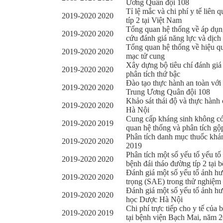
Ương Quân đội 108
Tỉ lệ mắc và chi phí y tế liên
2019-2020
2020
típ 2 tại Việt Nam
Tổng quan hệ thống về áp dụn
2019-2020
2020
cứu đánh giá năng lực và dịch 
Tổng quan hệ thống về hiệu qu
2019-2020
2020
mạc tử cung
Xây dựng bộ tiêu chí đánh gi
2019-2020
2020
phân tích thứ bậc
Đào tạo thực hành an toàn với
2019-2020
2020
Trung Ương Quân đội 108
Khảo sát thái độ và thực hành 
2019-2020
2020
Hà Nội
Cung cấp kháng sinh không có đ
2019-2020
2019
quan hệ thống và phân tích gộ
Phân tích danh mục thuốc khán
2019-2020
2020
2019
Phân tích một số yếu tố yếu t
2019-2020
2020
bệnh đái tháo đường típ 2 tại 
Đánh giá một số yếu tố ảnh hư
2019-2020
2020
trọng (SAE) trong thử nghiệm 
Đánh giá một số yếu tố ảnh hư
2019-2020
2020
học Dược Hà Nội
Chi phí trực tiếp cho y tế của 
2019-2020
2019
tại bệnh viện Bạch Mai, năm 