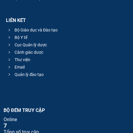
LIÊN KẾT
Bộ Giáo dục và Đào tạo
Bộ Y tế
Cục Quản lý dược
Cảnh giác dược
Thư viện
Email
Quản lý đào tạo
BỘ ĐẾM TRUY CẬP
Online
7
Tổng số truy cập