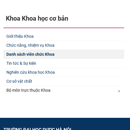
Khoa Khoa học cơ bản
Giới thiệu Khoa
Chức năng, nhiệm vụ Khoa
Danh sách viên chức Khoa
Tin tức & Sự kiện
Nghiên cứu khoa học Khoa
Cơ sở vật chất
Bộ môn trực thuộc Khoa
TRƯỜNG ĐẠI HỌC DƯỢC HÀ NỘI