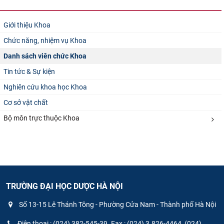
Giới thiệu Khoa
Chức năng, nhiệm vụ Khoa
Danh sách viên chức Khoa
Tin tức & Sự kiện
Nghiên cứu khoa học Khoa
Cơ sở vật chất
Bộ môn trực thuộc Khoa
TRƯỜNG ĐẠI HỌC DƯỢC HÀ NỘI
Số 13-15 Lê Thánh Tông - Phường Cửa Nam - Thành phố Hà Nội
Điện thoại : (024) 382-545-39. Fax : (024) 3.826-4464, (024)