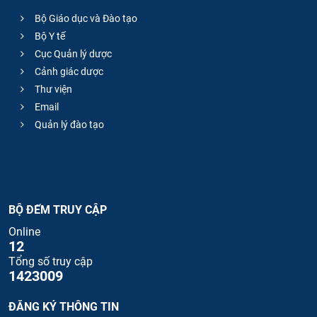
Bộ Giáo dục và Đào tạo
Bộ Y tế
Cục Quản lý dược
Cảnh giác dược
Thư viện
Email
Quản lý đào tạo
BỘ ĐẾM TRUY CẬP
Online
12
Tổng số truy cập
1423009
ĐĂNG KÝ THÔNG TIN