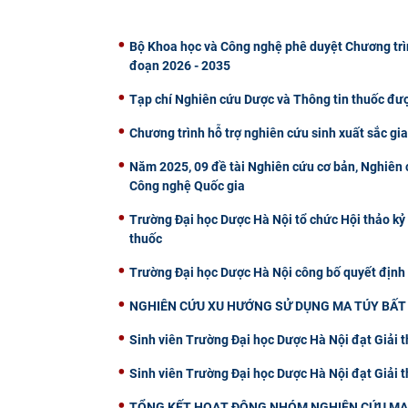
Bộ Khoa học và Công nghệ phê duyệt Chương trìn
đoạn 2026 - 2035
Tạp chí Nghiên cứu Dược và Thông tin thuốc đư
Chương trình hỗ trợ nghiên cứu sinh xuất sắc gi
Năm 2025, 09 đề tài Nghiên cứu cơ bản, Nghiên c
Công nghệ Quốc gia
Trường Đại học Dược Hà Nội tổ chức Hội thảo kỷ
thuốc
Trường Đại học Dược Hà Nội công bố quyết định
NGHIÊN CỨU XU HƯỚNG SỬ DỤNG MA TÚY BẤT 
Sinh viên Trường Đại học Dược Hà Nội đạt Giải 
Sinh viên Trường Đại học Dược Hà Nội đạt Giải
TỔNG KẾT HOẠT ĐỘNG NHÓM NGHIÊN CỨU MẠ