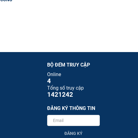
BỘ ĐẾM TRUY CẬP
Online
4
Tổng số truy cập
1421242
ĐĂNG KÝ THÔNG TIN
ĐĂNG KÝ