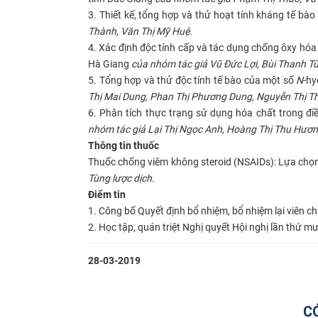
3. Thiết kế, tổng hợp và thử hoạt tính kháng tế bà
Thành, Văn Thị Mỹ Huệ.
4. Xác định độc tính cấp và tác dụng chống ôxy hóa
Hà Giang
của nhóm tác giả Vũ Đức Lợi, Bùi Thanh T
5. Tổng hợp và thử độc tính tế bào của một số
N
-h
Thị Mai Dung, Phan Thị Phương Dung, Nguyễn Thị T
6. Phân tích thực trạng sử dụng hóa chất trong đi
nhóm tác giả Lại Thị Ngọc Anh, Hoàng Thị Thu Hươn
Thông tin thuốc
Thuốc chống viêm không steroid (NSAIDs): Lựa chọn 
Tùng lược dịch.
Điểm tin
1. Công bố Quyết định bổ nhiệm, bổ nhiệm lại viên ch
2. Học tập, quán triệt Nghị quyết Hội nghị lần thứ 
28-03-2019
C