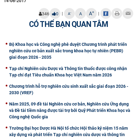
14-06-2017
+
A
|
|
-
346
0
A
A
CÓ THỂ BẠN QUAN TÂM
Bộ Khoa học và Công nghệ phê duyệt Chương trình phát triển
nghiên cứu cơ bản xuất sắc trong khoa học tự nhiên (PEBR)
giai đoạn 2026 - 2035
Tạp chí Nghiên cứu Dược và Thông tin thuốc được công nhận
Tạp chí đạt Tiêu chuẩn Khoa học Việt Nam năm 2026
Chương trình hỗ trợ nghiên cứu sinh xuất sắc giai đoạn 2026 -
2030 (VREF)
Năm 2025, 09 đề tài Nghiên cứu cơ bản, Nghiên cứu Ứng dụng
và Đề tài tiềm năng được tài trợ bởi Quỹ Phát triển Khoa học và
Công nghệ Quốc gia
Trường Đại học Dược Hà Nội tổ chức Hội thảo kỷ niệm 15 năm
xây dựng và phát triển Tạp chí nghiên cứu dược và thông tin