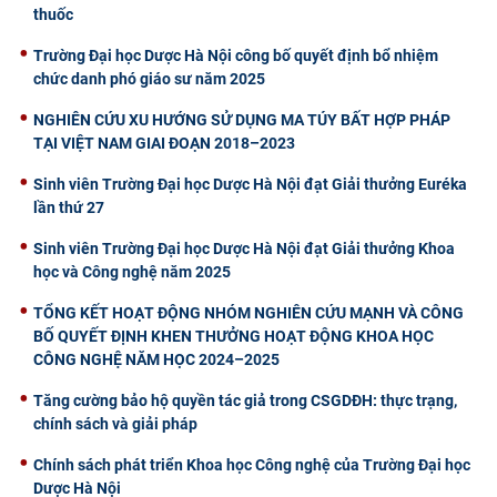
thuốc
Trường Đại học Dược Hà Nội công bố quyết định bổ nhiệm
chức danh phó giáo sư năm 2025
NGHIÊN CỨU XU HƯỚNG SỬ DỤNG MA TÚY BẤT HỢP PHÁP
TẠI VIỆT NAM GIAI ĐOẠN 2018–2023
Sinh viên Trường Đại học Dược Hà Nội đạt Giải thưởng Euréka
lần thứ 27
Sinh viên Trường Đại học Dược Hà Nội đạt Giải thưởng Khoa
học và Công nghệ năm 2025
TỔNG KẾT HOẠT ĐỘNG NHÓM NGHIÊN CỨU MẠNH VÀ CÔNG
BỐ QUYẾT ĐỊNH KHEN THƯỞNG HOẠT ĐỘNG KHOA HỌC
CÔNG NGHỆ NĂM HỌC 2024–2025
Tăng cường bảo hộ quyền tác giả trong CSGDĐH: thực trạng,
chính sách và giải pháp
Chính sách phát triển Khoa học Công nghệ của Trường Đại học
Dược Hà Nội