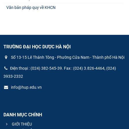
Văn bản pháp quy về KHCN
TRƯỜNG ĐẠI HỌC DƯỢC HÀ NỘI
Số 13-15 Lê Thánh Tông - Phường Cửa Nam - Thành phố Hà Nội
Điện thoại : (024) 382-545-39. Fax : (024) 3.826-4464, (024)
3933-2332
info@hup.edu.vn
DANH MỤC CHÍNH
GIỚI THIỆU