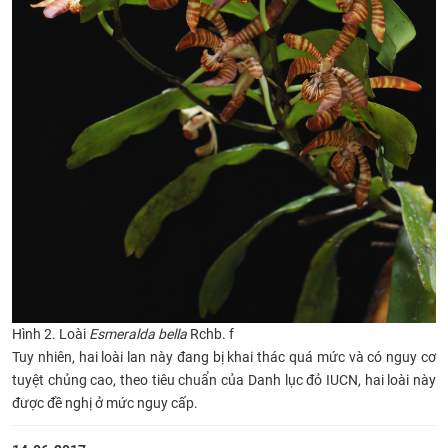
Hình 2. Loài
Esmeralda bella
Rchb. f
Tuy nhiên, hai loài lan này đang bị khai thác quá mức và có nguy cơ
tuyệt chủng cao, theo tiêu chuẩn của Danh lục đỏ IUCN, hai loài này
được đề nghị ở mức nguy cấp.