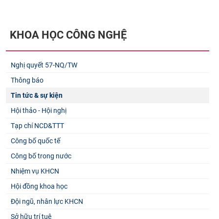
KHOA HỌC CÔNG NGHỆ
Nghị quyết 57-NQ/TW
Thông báo
Tin tức & sự kiện
Hội thảo - Hội nghị
Tạp chí NCD&TTT
Công bố quốc tế
Công bố trong nước
Nhiệm vụ KHCN
Hội đồng khoa học
Đội ngũ, nhân lực KHCN
Sở hữu trí tuệ