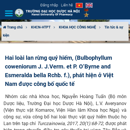
Đăng nhập
Liên hệ
Trang chủ
KHCN-HTPT
KHOA HỌC CÔNG NGHỆ
Tin tức & sự
kiện
GIỚI THIỆU
CƠ CẤU TỔ CHỨC
Hai loài lan rừng quý hiếm, (Bulbophyllum
coweniorum J. J.Verm. et P. O’Byrne and
TUYỂN SINH
Esmeralda bella Rchb. f.), phát hiện ở Việt
ĐÀO TẠO
Nam được công bố quốc tế
ĐẢM BẢO CHẤT LƯỢNG
Nhóm các nhà khoa học, Nguyễn Hoàng Tuấn (Bộ môn
​
Dược liệu, Trường Đại học Dược Hà Nội), L.V. Averyanov
KHOA HỌC CÔNG NGHỆ
(Viện thực vật Komarov, Viện Hàn lâm Khoa học Nga) và
cộng sự, vừa công bố hai loài thực vật quý hiếm thuộc họ
HTQT
Lan trên tạp chí
Turczainowia
,
2017, 20(1):68-72
, được phát