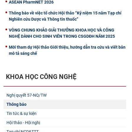
ASEAN PharmNET 2026
Thông báo về việc tổ chức Hội thảo “Kỷ niệm 15 năm Tạp chí
Nghiên cứu Dược và Thông tin thuốc”
VÒNG CHUNG KHẢO GIẢI THƯỞNG KHOA HỌC VÀ CÔNG
NGHỆ DÀNH CHO SINH VIÊN TRONG CSGDĐH NĂM 2025
Mời tham dự Hội thảo Giới thiệu, hướng dẫn tra cứu và viết bản
mô tả sáng chế
KHOA HỌC CÔNG NGHỆ
Nghị quyết 57-NQ/TW
Thông báo
Tin tức & sự kiện
Hội thảo - Hội nghị
Tạp chí NCD&TTT