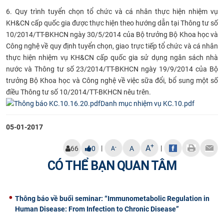
6. Quy trình tuyển chọn tổ chức và cá nhân thực hiện nhiệm vụ
KH&CN cấp quốc gia được thực hiện theo hướng dẫn tại Thông tư số
10/2014/TT-BKHCN ngày 30/5/2014 của Bộ trưởng Bộ Khoa học và
Công nghệ về quy định tuyển chọn, giao trực tiếp tổ chức và cá nhân
thực hiện nhiệm vụ KH&CN cấp quốc gia sử dụng ngân sách nhà
nước và Thông tư số 23/2014/TT-BKHCN ngày 19/9/2014 của Bộ
trưởng Bộ Khoa học và Công nghệ về việc sữa đổi, bổ sung một số
điều Thông tư số 10/2014/TT-BKHCN nêu trên.
Danh mục nhiệm vụ KC.10.pdf
05-01-2017
+
A
|
|
-
66
0
A
A
CÓ THỂ BẠN QUAN TÂM
Thông báo về buổi seminar: “Immunometabolic Regulation in
Human Disease: From Infection to Chronic Disease”