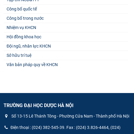
Công bố quốc tế
Công bố trong nước
Nhiệm vụ KHCN
Hội đồng khoa học
Đội ngũ, nhân lực KHCN
Sở hữu trí tuệ
Văn bản pháp quy về KHCN
TRƯỜNG ĐẠI HỌC DƯỢC HÀ NỘI
Số 13-15 Lê Thánh Tông - Phường Cửa Nam - Thành phố Hà Nội
Điện thoại : (024) 382-545-39. Fax : (024) 3.826-4464, (024)