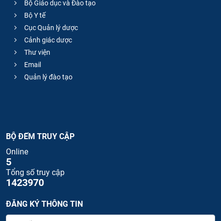
Bộ Giáo dục và Đào tạo
Bộ Y tế
Cục Quản lý dược
Cảnh giác dược
Thư viện
Email
Quản lý đào tạo
BỘ ĐẾM TRUY CẬP
Online
5
Tổng số truy cập
1423970
ĐĂNG KÝ THÔNG TIN