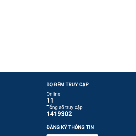
BỘ ĐẾM TRUY CẬP
Online
11
Tổng số truy cập
1419302
ĐĂNG KÝ THÔNG TIN