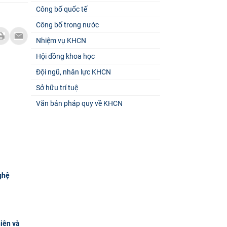
Công bố quốc tế
Công bố trong nước
Nhiệm vụ KHCN
Hội đồng khoa học
Đội ngũ, nhân lực KHCN
Sở hữu trí tuệ
Văn bản pháp quy về KHCN
ghệ
hiên và