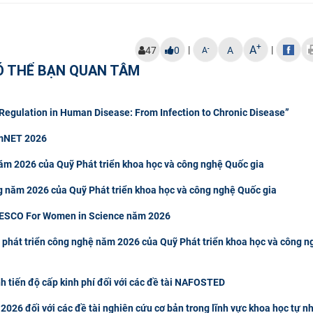
+
A
|
|
-
47
0
A
A
Ó THỂ BẠN QUAN TÂM
egulation in Human Disease: From Infection to Chronic Disease”
rmNET 2026
ăm 2026 của Quỹ Phát triển khoa học và công nghệ Quốc gia
g năm 2026 của Quỹ Phát triển khoa học và công nghệ Quốc gia
NESCO For Women in Science năm 2026
 phát triển công nghệ năm 2026 của Quỹ Phát triển khoa học và công n
h tiến độ cấp kinh phí đối với các đề tài NAFOSTED
2026 đối với các đề tài nghiên cứu cơ bản trong lĩnh vực khoa học tự n