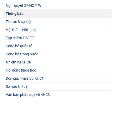
Nghị quyết 57-NQ/TW
Thông báo
Tin tức & sự kiện
Hội thảo - Hội nghị
Tạp chí NCD&TTT
Công bố quốc tế
Công bố trong nước
Nhiệm vụ KHCN
Hội đồng khoa học
Đội ngũ, nhân lực KHCN
Sở hữu trí tuệ
Văn bản pháp quy về KHCN