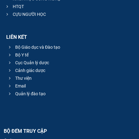
HTQT
CỰU NGƯỜI HỌC
LIÊN KẾT
Bộ Giáo dục và Đào tạo
Bộ Y tế
Cục Quản lý dược
Cảnh giác dược
Thư viện
Email
Quản lý đào tạo
BỘ ĐẾM TRUY CẬP