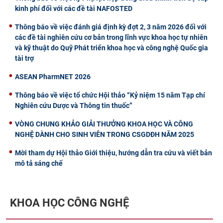
kinh phí đối với các đề tài NAFOSTED
Thông báo về việc đánh giá định kỳ đợt 2, 3 năm 2026 đối với
các đề tài nghiên cứu cơ bản trong lĩnh vực khoa học tự nhiên
và kỹ thuật do Quỹ Phát triển khoa học và công nghệ Quốc gia
tài trợ
ASEAN PharmNET 2026
Thông báo về việc tổ chức Hội thảo “Kỷ niệm 15 năm Tạp chí
Nghiên cứu Dược và Thông tin thuốc”
VÒNG CHUNG KHẢO GIẢI THƯỞNG KHOA HỌC VÀ CÔNG
NGHỆ DÀNH CHO SINH VIÊN TRONG CSGDĐH NĂM 2025
Mời tham dự Hội thảo Giới thiệu, hướng dẫn tra cứu và viết bản
mô tả sáng chế
KHOA HỌC CÔNG NGHỆ