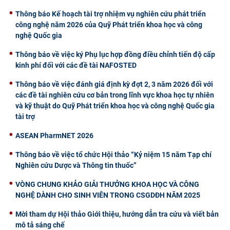
Thông báo Kế hoạch tài trợ nhiệm vụ nghiên cứu phát triển
công nghệ năm 2026 của Quỹ Phát triển khoa học và công
nghệ Quốc gia
Thông báo về việc ký Phụ lục hợp đồng điều chỉnh tiến độ cấp
kinh phí đối với các đề tài NAFOSTED
Thông báo về việc đánh giá định kỳ đợt 2, 3 năm 2026 đối với
các đề tài nghiên cứu cơ bản trong lĩnh vực khoa học tự nhiên
và kỹ thuật do Quỹ Phát triển khoa học và công nghệ Quốc gia
tài trợ
ASEAN PharmNET 2026
Thông báo về việc tổ chức Hội thảo “Kỷ niệm 15 năm Tạp chí
Nghiên cứu Dược và Thông tin thuốc”
VÒNG CHUNG KHẢO GIẢI THƯỞNG KHOA HỌC VÀ CÔNG
NGHỆ DÀNH CHO SINH VIÊN TRONG CSGDĐH NĂM 2025
Mời tham dự Hội thảo Giới thiệu, hướng dẫn tra cứu và viết bản
mô tả sáng chế