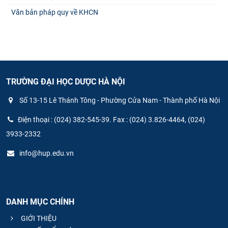
Văn bản pháp quy về KHCN
TRƯỜNG ĐẠI HỌC DƯỢC HÀ NỘI
Số 13-15 Lê Thánh Tông - Phường Cửa Nam - Thành phố Hà Nội
Điện thoại : (024) 382-545-39. Fax : (024) 3.826-4464, (024)
3933-2332
info@hup.edu.vn
DANH MỤC CHÍNH
GIỚI THIỆU