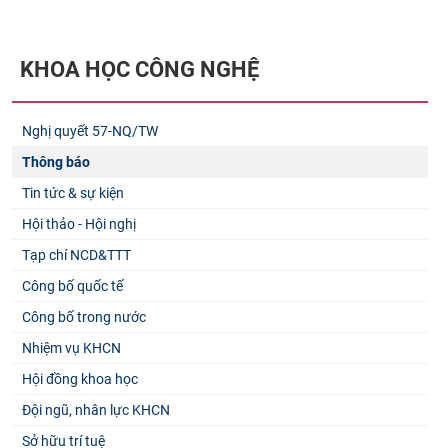
KHOA HỌC CÔNG NGHỆ
Nghị quyết 57-NQ/TW
Thông báo
Tin tức & sự kiện
Hội thảo - Hội nghị
Tạp chí NCD&TTT
Công bố quốc tế
Công bố trong nước
Nhiệm vụ KHCN
Hội đồng khoa học
Đội ngũ, nhân lực KHCN
Sở hữu trí tuệ