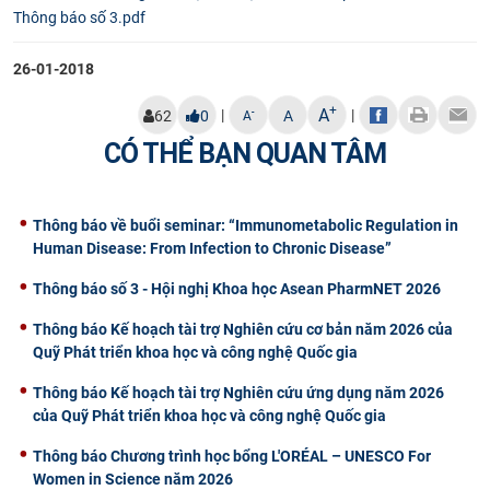
Thông báo số 3.pdf
26-01-2018
+
A
|
|
-
62
0
A
A
CÓ THỂ BẠN QUAN TÂM
Thông báo về buổi seminar: “Immunometabolic Regulation in
Human Disease: From Infection to Chronic Disease”
Thông báo số 3 - Hội nghị Khoa học Asean PharmNET 2026
Thông báo Kế hoạch tài trợ Nghiên cứu cơ bản năm 2026 của
Quỹ Phát triển khoa học và công nghệ Quốc gia
Thông báo Kế hoạch tài trợ Nghiên cứu ứng dụng năm 2026
của Quỹ Phát triển khoa học và công nghệ Quốc gia
Thông báo Chương trình học bổng L'ORÉAL – UNESCO For
Women in Science năm 2026