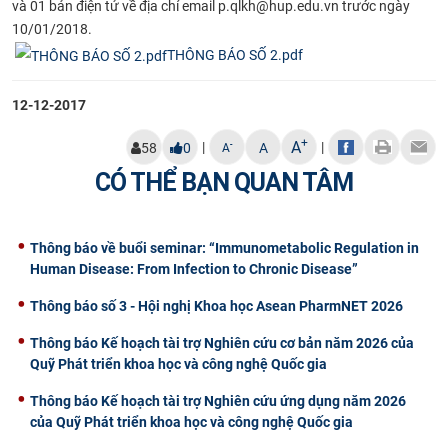
và 01 bản điện tử về địa chỉ email p.qlkh@hup.edu.vn trư­ớc ngày
10/01/2018.
THÔNG BÁO SỐ 2.pdf
12-12-2017
+
A
|
|
-
58
0
A
A
CÓ THỂ BẠN QUAN TÂM
Thông báo về buổi seminar: “Immunometabolic Regulation in
Human Disease: From Infection to Chronic Disease”
Thông báo số 3 - Hội nghị Khoa học Asean PharmNET 2026
Thông báo Kế hoạch tài trợ Nghiên cứu cơ bản năm 2026 của
Quỹ Phát triển khoa học và công nghệ Quốc gia
Thông báo Kế hoạch tài trợ Nghiên cứu ứng dụng năm 2026
của Quỹ Phát triển khoa học và công nghệ Quốc gia