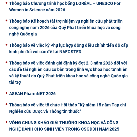
Thông báo Chương trình học bổng L'ORÉAL – UNESCO For
Women in Science năm 2026
Thông báo Kế hoạch tài trợ nhiệm vụ nghiên cứu phát triển
công nghệ năm 2026 của Quỹ Phát triển khoa học và công
nghệ Quốc gia
Thông báo về việc ký Phụ lục hợp đồng điều chỉnh tiến độ cấp
kinh phí đối với các đề tài NAFOSTED
Thông báo về việc đánh giá định kỳ đợt 2, 3 năm 2026 đối với
các đề tài nghiên cứu cơ bản trong lĩnh vực khoa học tự nhiên
và kỹ thuật do Quỹ Phát triển khoa học và công nghệ Quốc gia
tài trợ
ASEAN PharmNET 2026
Thông báo về việc tổ chức Hội thảo “Kỷ niệm 15 năm Tạp chí
Nghiên cứu Dược và Thông tin thuốc”
VÒNG CHUNG KHẢO GIẢI THƯỞNG KHOA HỌC VÀ CÔNG
NGHỆ DÀNH CHO SINH VIÊN TRONG CSGDĐH NĂM 2025