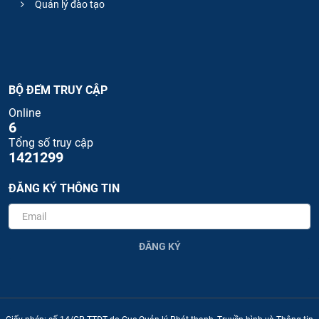
Quản lý đào tạo
BỘ ĐẾM TRUY CẬP
Online
6
Tổng số truy cập
1421299
ĐĂNG KÝ THÔNG TIN
ĐĂNG KÝ