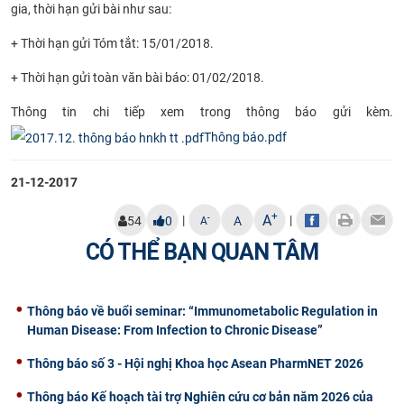
gia, thời hạn gửi bài như sau:
CỰU NGƯỜI HỌC
+ Thời hạn gửi Tóm tắt: 15/01/2018.
+ Thời hạn gửi toàn văn bài báo: 01/02/2018.
Thông tin chi tiếp xem trong thông báo gửi kèm.
Thông báo.pdf
21-12-2017
+
A
|
|
-
54
0
A
A
CÓ THỂ BẠN QUAN TÂM
Thông báo về buổi seminar: “Immunometabolic Regulation in
Human Disease: From Infection to Chronic Disease”
Thông báo số 3 - Hội nghị Khoa học Asean PharmNET 2026
Thông báo Kế hoạch tài trợ Nghiên cứu cơ bản năm 2026 của