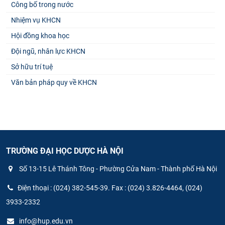
Công bố trong nước
Nhiệm vụ KHCN
Hội đồng khoa học
Đội ngũ, nhân lực KHCN
Sở hữu trí tuệ
Văn bản pháp quy về KHCN
TRƯỜNG ĐẠI HỌC DƯỢC HÀ NỘI
Số 13-15 Lê Thánh Tông - Phường Cửa Nam - Thành phố Hà Nội
Điện thoại : (024) 382-545-39. Fax : (024) 3.826-4464, (024)
3933-2332
info@hup.edu.vn