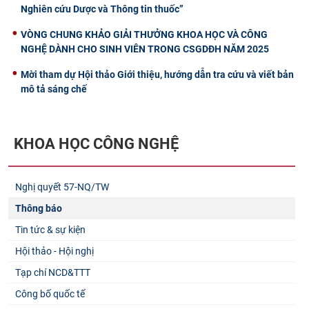
Nghiên cứu Dược và Thông tin thuốc”
VÒNG CHUNG KHẢO GIẢI THƯỞNG KHOA HỌC VÀ CÔNG
NGHỆ DÀNH CHO SINH VIÊN TRONG CSGDĐH NĂM 2025
Mời tham dự Hội thảo Giới thiệu, hướng dẫn tra cứu và viết bản
mô tả sáng chế
KHOA HỌC CÔNG NGHỆ
Nghị quyết 57-NQ/TW
Thông báo
Tin tức & sự kiện
Hội thảo - Hội nghị
Tạp chí NCD&TTT
Công bố quốc tế