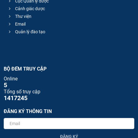
Cục Quản lý dược
Cảnh giác dược
Thư viện
Email
Quản lý đào tạo
BỘ ĐẾM TRUY CẬP
Online
5
Tổng số truy cập
1417245
ĐĂNG KÝ THÔNG TIN
ĐĂNG KÝ