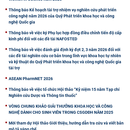
Thông báo Kế hoạch tài trợ nhiệm vụ nghiên cứu phát triển
công nghệ năm 2026 của Quỹ Phát triển khoa học và công
nghệ Quốc gia
Thông báo về việc ký Phụ lục hợp đồng điều chỉnh tiến độ cấp
kinh phí đối với các đề tài NAFOSTED
Thông báo về việc đánh giá định kỳ đợt 2, 3 năm 2026 đối với
các đề tài nghiên cứu cơ bản trong lĩnh vực khoa học tự nhiên
và kỹ thuật do Quỹ Phát triển khoa học và công nghệ Quốc gia
tài trợ
ASEAN PharmNET 2026
Thông báo về việc tổ chức Hội thảo “Kỷ niệm 15 năm Tạp chí
Nghiên cứu Dược và Thông tin thuốc”
VÒNG CHUNG KHẢO GIẢI THƯỞNG KHOA HỌC VÀ CÔNG
NGHỆ DÀNH CHO SINH VIÊN TRONG CSGDĐH NĂM 2025
Mời tham dự Hội thảo Giới thiệu, hướng dẫn tra cứu và viết bản
mô tả sáng chế