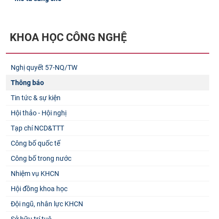
KHOA HỌC CÔNG NGHỆ
Nghị quyết 57-NQ/TW
Thông báo
Tin tức & sự kiện
Hội thảo - Hội nghị
Tạp chí NCD&TTT
Công bố quốc tế
Công bố trong nước
Nhiệm vụ KHCN
Hội đồng khoa học
Đội ngũ, nhân lực KHCN