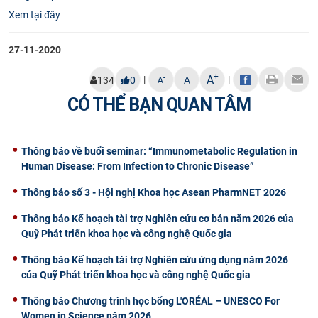
Xem tại đây
CỰU NGƯỜI HỌC
27-11-2020
+
A
|
|
-
134
0
A
A
CÓ THỂ BẠN QUAN TÂM
Thông báo về buổi seminar: “Immunometabolic Regulation in
Human Disease: From Infection to Chronic Disease”
Thông báo số 3 - Hội nghị Khoa học Asean PharmNET 2026
Thông báo Kế hoạch tài trợ Nghiên cứu cơ bản năm 2026 của
Quỹ Phát triển khoa học và công nghệ Quốc gia
Thông báo Kế hoạch tài trợ Nghiên cứu ứng dụng năm 2026
của Quỹ Phát triển khoa học và công nghệ Quốc gia
Thông báo Chương trình học bổng L'ORÉAL – UNESCO For
Women in Science năm 2026