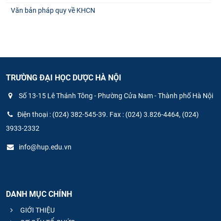
Văn bản pháp quy về KHCN
TRƯỜNG ĐẠI HỌC DƯỢC HÀ NỘI
Số 13-15 Lê Thánh Tông - Phường Cửa Nam - Thành phố Hà Nội
Điện thoại : (024) 382-545-39. Fax : (024) 3.826-4464, (024)
3933-2332
info@hup.edu.vn
DANH MỤC CHÍNH
GIỚI THIỆU