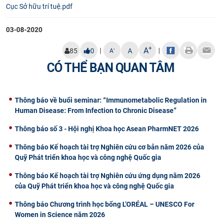
Cục Sở hữu trí tuệ.pdf
CỰU NGƯỜI HỌC
03-08-2020
+
A
|
|
-
85
0
A
A
CÓ THỂ BẠN QUAN TÂM
Thông báo về buổi seminar: “Immunometabolic Regulation in
Human Disease: From Infection to Chronic Disease”
Thông báo số 3 - Hội nghị Khoa học Asean PharmNET 2026
Thông báo Kế hoạch tài trợ Nghiên cứu cơ bản năm 2026 của
Quỹ Phát triển khoa học và công nghệ Quốc gia
Thông báo Kế hoạch tài trợ Nghiên cứu ứng dụng năm 2026
của Quỹ Phát triển khoa học và công nghệ Quốc gia
Thông báo Chương trình học bổng L'ORÉAL – UNESCO For
Women in Science năm 2026