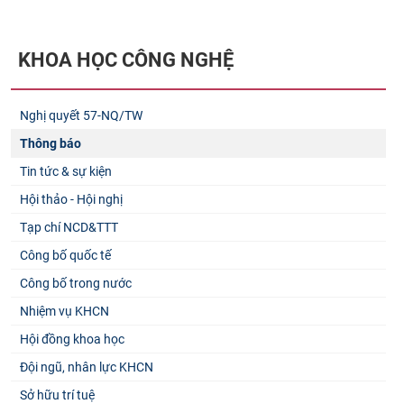
KHOA HỌC CÔNG NGHỆ
Nghị quyết 57-NQ/TW
Thông báo
Tin tức & sự kiện
Hội thảo - Hội nghị
Tạp chí NCD&TTT
Công bố quốc tế
Công bố trong nước
Nhiệm vụ KHCN
Hội đồng khoa học
Đội ngũ, nhân lực KHCN
Sở hữu trí tuệ