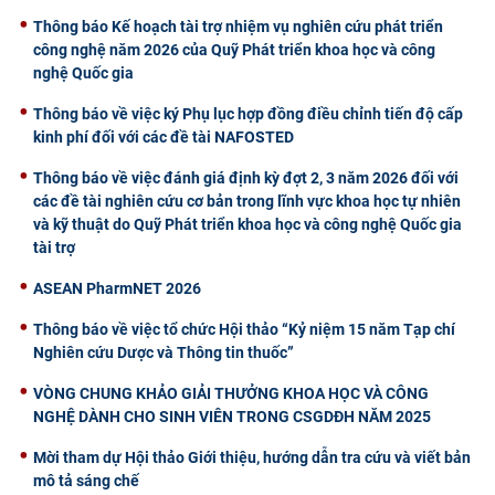
Thông báo Kế hoạch tài trợ nhiệm vụ nghiên cứu phát triển
công nghệ năm 2026 của Quỹ Phát triển khoa học và công
nghệ Quốc gia
Thông báo về việc ký Phụ lục hợp đồng điều chỉnh tiến độ cấp
kinh phí đối với các đề tài NAFOSTED
Thông báo về việc đánh giá định kỳ đợt 2, 3 năm 2026 đối với
các đề tài nghiên cứu cơ bản trong lĩnh vực khoa học tự nhiên
và kỹ thuật do Quỹ Phát triển khoa học và công nghệ Quốc gia
tài trợ
ASEAN PharmNET 2026
Thông báo về việc tổ chức Hội thảo “Kỷ niệm 15 năm Tạp chí
Nghiên cứu Dược và Thông tin thuốc”
VÒNG CHUNG KHẢO GIẢI THƯỞNG KHOA HỌC VÀ CÔNG
NGHỆ DÀNH CHO SINH VIÊN TRONG CSGDĐH NĂM 2025
Mời tham dự Hội thảo Giới thiệu, hướng dẫn tra cứu và viết bản
mô tả sáng chế