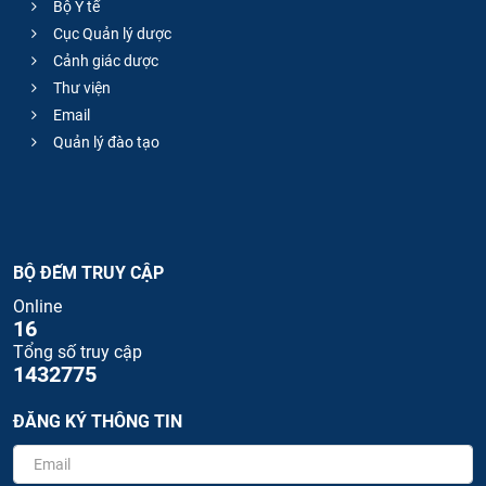
Bộ Y tế
Cục Quản lý dược
Cảnh giác dược
Thư viện
Email
Quản lý đào tạo
BỘ ĐẾM TRUY CẬP
Online
16
Tổng số truy cập
1432775
ĐĂNG KÝ THÔNG TIN