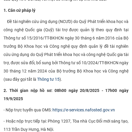
CỰU NGƯỜI HỌC
1. Căn cứ pháp lý
Đề tài nghiên cứu ứng dụng (NCƯD) do Quỹ Phát triển khoa học và
công nghệ Quốc gia (Quỹ) tài trợ được quản lý theo quy định tại
Thông tư số 15/2016/TT-BKHCN ngày 30 tháng 6 năm 2016 của Bộ
trưởng Bộ Khoa học và Công nghệ quy định quản lý đề tài nghiên
cứu ứng dụng do Quỹ Phát triển khoa học và công nghệ Quốc gia tài
trợ, được sửa đổi, bổ sung bởi Thông tư số 10/2024/TT-BKHCN ngày
30 tháng 12 năm 2024 của Bộ trưởng Bộ Khoa học và Công nghệ
(sau đây gọi tắt là
Thông tư 15
).
2. Thời gian nộp hồ sơ: 08h00 ngày 20/8/2025 - 17h00 ngày
19/9/2025
- Nộp trực tuyến qua OMS:
https://e-services.nafosted.gov.vn
- Hoặc nộp trực tiếp tại: Phòng 1207, Tòa nhà Cục Đổi mới sáng tạo,
113 Trần Duy Hưng, Hà Nội.