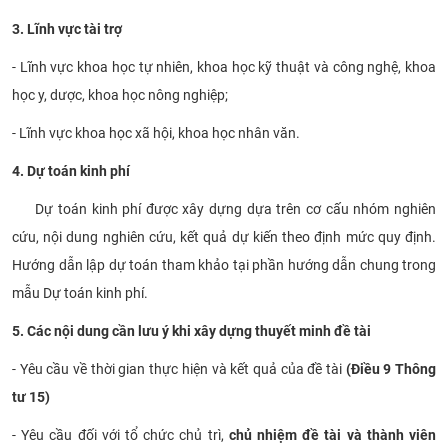
3. Lĩnh vực tài trợ
- Lĩnh vực khoa học tự nhiên, khoa học kỹ thuật và công nghệ, khoa
học y, dược, khoa học nông nghiệp;
- Lĩnh vực khoa học xã hội, khoa học nhân văn.
4. Dự toán kinh phí
Dự toán kinh phí được xây dựng dựa trên cơ cấu nhóm nghiên
cứu, nội dung nghiên cứu, kết quả dự kiến theo định mức quy định.
Hướng dẫn lập dự toán tham khảo tại phần hướng dẫn chung trong
mẫu Dự toán kinh phí.
5. Các nội dung cần lưu ý khi xây dựng thuyết minh đề tài
- Yêu cầu về thời gian thực hiện và kết quả của đề tài
(Điều 9 Thông
tư 15)
- Yêu cầu đối với tổ chức chủ trì,
chủ nhiệm đề tài và thành viên