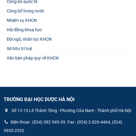
Công bố quốc tế
Công bố trong nước
Nhiệm vụ KHCN
Hội đồng khoa học
Đội ngũ, nhân lực KHCN
Sở hữu trí tuệ
Văn bản pháp quy về KHCN
TRƯỜNG ĐẠI HỌC DƯỢC HÀ NỘI
Số 13-15 Lê Thánh Tông - Phường Cửa Nam - Thành phố Hà Nội
Điện thoại : (024) 382-545-39. Fax : (024) 3.826-4464, (024)
3933-2332