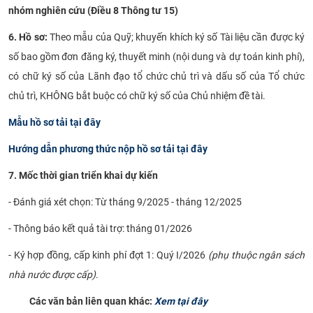
nhóm nghiên cứu (Điều 8 Thông tư 15)
6. Hồ sơ:
Theo mẫu của Quỹ; khuyến khích ký số Tài liệu cần được ký
số bao gồm đơn đăng ký, thuyết minh (nội dung và dự toán kinh phí),
có chữ ký số của Lãnh đạo tổ chức chủ trì và dấu số của Tổ chức
chủ trì, KHÔNG bắt buộc có chữ ký số của Chủ nhiệm đề tài.
Mẫu hồ sơ tải tại đây
Hướng dẫn phương thức nộp hồ sơ tải tại đây
7. Mốc thời gian triển khai dự kiến
- Đánh giá xét chọn: Từ tháng 9/2025 - tháng 12/2025
- Thông báo kết quả tài trợ: tháng 01/2026
- Ký hợp đồng, cấp kinh phí đợt 1: Quý I/2026
(phụ thuộc ngân sách
nhà nước được cấp)
.
Các văn bản liên quan khác:
Xem tại đây