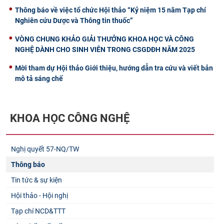
Thông báo về việc tổ chức Hội thảo “Kỷ niệm 15 năm Tạp chí
Nghiên cứu Dược và Thông tin thuốc”
VÒNG CHUNG KHẢO GIẢI THƯỞNG KHOA HỌC VÀ CÔNG
NGHỆ DÀNH CHO SINH VIÊN TRONG CSGDĐH NĂM 2025
Mời tham dự Hội thảo Giới thiệu, hướng dẫn tra cứu và viết bản
mô tả sáng chế
KHOA HỌC CÔNG NGHỆ
Nghị quyết 57-NQ/TW
Thông báo
Tin tức & sự kiện
Hội thảo - Hội nghị
Tạp chí NCD&TTT