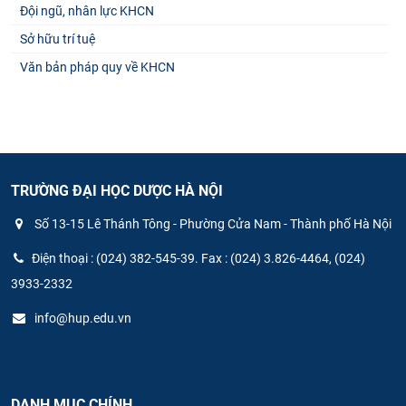
Đội ngũ, nhân lực KHCN
Sở hữu trí tuệ
Văn bản pháp quy về KHCN
TRƯỜNG ĐẠI HỌC DƯỢC HÀ NỘI
Số 13-15 Lê Thánh Tông - Phường Cửa Nam - Thành phố Hà Nội
Điện thoại : (024) 382-545-39. Fax : (024) 3.826-4464, (024)
3933-2332
info@hup.edu.vn
DANH MỤC CHÍNH