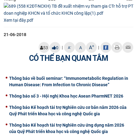
CỰU NGƯỜI HỌC
Xem tại đây.pdf
21-06-2018
+
A
|
|
-
53
0
A
A
CÓ THỂ BẠN QUAN TÂM
Thông báo về buổi seminar: “Immunometabolic Regulation in
Human Disease: From Infection to Chronic Disease”
Thông báo số 3 - Hội nghị Khoa học Asean PharmNET 2026
Thông báo Kế hoạch tài trợ Nghiên cứu cơ bản năm 2026 của
Quỹ Phát triển khoa học và công nghệ Quốc gia
Thông báo Kế hoạch tài trợ Nghiên cứu ứng dụng năm 2026
của Quỹ Phát triển khoa học và công nghệ Quốc gia