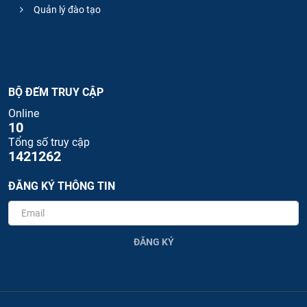
Quản lý đào tạo
BỘ ĐẾM TRUY CẬP
Online
10
Tổng số truy cập
1421262
ĐĂNG KÝ THÔNG TIN
ĐĂNG KÝ