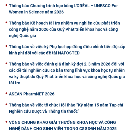
Thông báo Chương trình học bổng L'ORÉAL – UNESCO For
Women in Science năm 2026
Thông báo Kế hoạch tài trợ nhiệm vụ nghiên cứu phát triển
công nghệ năm 2026 của Quỹ Phát triển khoa học và công
nghệ Quốc gia
Thông báo về việc ký Phụ lục hợp đồng điều chỉnh tiến độ cấp
kinh phí đối với các đề tài NAFOSTED
Thông báo về việc đánh giá định kỳ đợt 2, 3 năm 2026 đối với
các đề tài nghiên cứu cơ bản trong lĩnh vực khoa học tự nhiên
và kỹ thuật do Quỹ Phát triển khoa học và công nghệ Quốc gia
tài trợ
ASEAN PharmNET 2026
Thông báo về việc tổ chức Hội thảo “Kỷ niệm 15 năm Tạp chí
Nghiên cứu Dược và Thông tin thuốc”
VÒNG CHUNG KHẢO GIẢI THƯỞNG KHOA HỌC VÀ CÔNG
NGHỆ DÀNH CHO SINH VIÊN TRONG CSGDĐH NĂM 2025