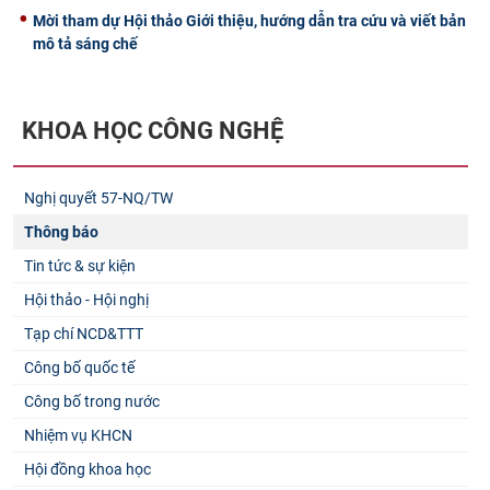
Mời tham dự Hội thảo Giới thiệu, hướng dẫn tra cứu và viết bản
mô tả sáng chế
KHOA HỌC CÔNG NGHỆ
Nghị quyết 57-NQ/TW
Thông báo
Tin tức & sự kiện
Hội thảo - Hội nghị
Tạp chí NCD&TTT
Công bố quốc tế
Công bố trong nước
Nhiệm vụ KHCN
Hội đồng khoa học