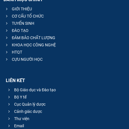
GIỚI THIỆU
CƠ CẤU TỔ CHỨC
TUYỂN SINH
ĐÀO TẠO
ĐẢM BẢO CHẤT LƯỢNG
KHOA HỌC CÔNG NGHỆ
HTQT
CỰU NGƯỜI HỌC
LIÊN KẾT
Bộ Giáo dục và Đào tạo
Bộ Y tế
Cục Quản lý dược
Cảnh giác dược
Thư viện
Email