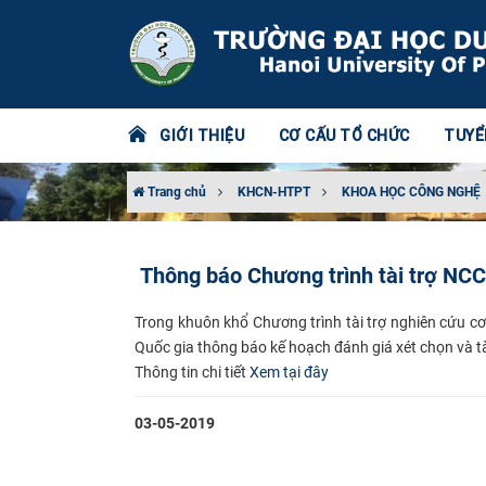
GIỚI THIỆU
CƠ CẤU TỔ CHỨC
TUYỂ
Trang chủ
KHCN-HTPT
KHOA HỌC CÔNG NGHỆ
Thông báo Chương trình tài trợ NCC
Trong khuôn khổ Chương trình tài trợ nghiên cứu cơ
Quốc gia thông báo kế hoạch đánh giá xét chọn và tà
Thông tin chi tiết
Xem tại đây
03-05-2019