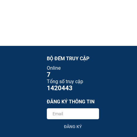
BỘ ĐẾM TRUY CẬP
Online
7
Tổng số truy cập
1420443
ĐĂNG KÝ THÔNG TIN
ĐĂNG KÝ