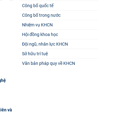
Công bố quốc tế
Công bố trong nước
Nhiệm vụ KHCN
Hội đồng khoa học
Đội ngũ, nhân lực KHCN
Sở hữu trí tuệ
Văn bản pháp quy về KHCN
ghệ
hiên và