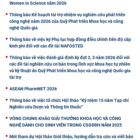
Women in Science năm 2026
Thông báo Kế hoạch tài trợ nhiệm vụ nghiên cứu phát triển
công nghệ năm 2026 của Quỹ Phát triển khoa học và công
nghệ Quốc gia
Thông báo về việc ký Phụ lục hợp đồng điều chỉnh tiến độ cấp
kinh phí đối với các đề tài NAFOSTED
Thông báo về việc đánh giá định kỳ đợt 2, 3 năm 2026 đối với
các đề tài nghiên cứu cơ bản trong lĩnh vực khoa học tự nhiên
và kỹ thuật do Quỹ Phát triển khoa học và công nghệ Quốc gia
tài trợ
ASEAN PharmNET 2026
Thông báo về việc tổ chức Hội thảo “Kỷ niệm 15 năm Tạp chí
Nghiên cứu Dược và Thông tin thuốc”
VÒNG CHUNG KHẢO GIẢI THƯỞNG KHOA HỌC VÀ CÔNG
NGHỆ DÀNH CHO SINH VIÊN TRONG CSGDĐH NĂM 2025
Mời tham dự Hội thảo Giới thiệu, hướng dẫn tra cứu và viết bản