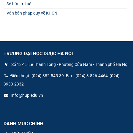
Sở hữu trí tuệ
Văn bản pháp quy về KHCN
TRƯỜNG ĐẠI HỌC DƯỢC HÀ NỘI
Số 13-15 Lê Thánh Tông - Phường Cửa Nam - Thành phố Hà Nội
Điện thoại : (024) 382-545-39. Fax : (024) 3.826-4464, (024)
3933-2332
info@hup.edu.vn
DANH MỤC CHÍNH