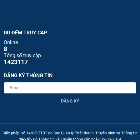
BỘ ĐẾM TRUY CẬP
Online
8
Tổng số truy cập
1423117
ĐĂNG KÝ THÔNG TIN
ĐĂNG KÝ
Giấy phép: số 14/GP-TTĐT do Cục Quản lý Phát thanh, Truyền hình và Thông tin
điện tử - Bộ Thông tin và Truyền thông cấp ngày 05/05/2014