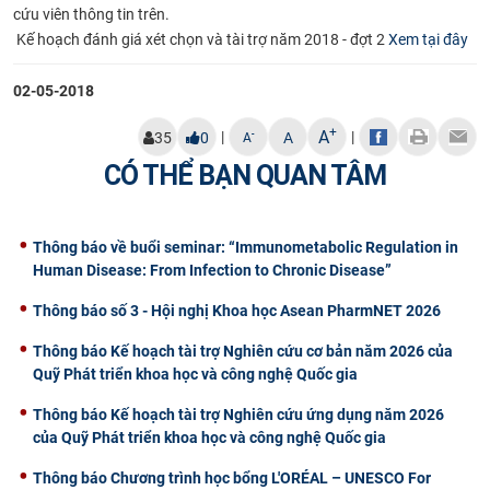
cứu viên thông tin trên.
CỰU NGƯỜI HỌC
Kế hoạch đánh giá xét chọn và tài trợ năm 2018 - đợt 2
Xem tại đây
02-05-2018
+
A
|
|
-
35
0
A
A
CÓ THỂ BẠN QUAN TÂM
Thông báo về buổi seminar: “Immunometabolic Regulation in
Human Disease: From Infection to Chronic Disease”
Thông báo số 3 - Hội nghị Khoa học Asean PharmNET 2026
Thông báo Kế hoạch tài trợ Nghiên cứu cơ bản năm 2026 của
Quỹ Phát triển khoa học và công nghệ Quốc gia
Thông báo Kế hoạch tài trợ Nghiên cứu ứng dụng năm 2026
của Quỹ Phát triển khoa học và công nghệ Quốc gia
Thông báo Chương trình học bổng L'ORÉAL – UNESCO For