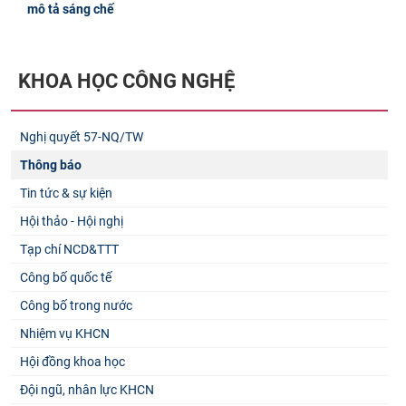
mô tả sáng chế
KHOA HỌC CÔNG NGHỆ
Nghị quyết 57-NQ/TW
Thông báo
Tin tức & sự kiện
Hội thảo - Hội nghị
Tạp chí NCD&TTT
Công bố quốc tế
Công bố trong nước
Nhiệm vụ KHCN
Hội đồng khoa học
Đội ngũ, nhân lực KHCN