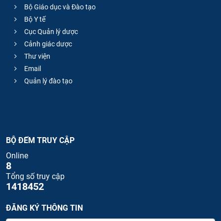
Bộ Giáo dục và Đào tạo
Bộ Y tế
Cục Quản lý dược
Cảnh giác dược
Thư viện
Email
Quản lý đào tạo
BỘ ĐẾM TRUY CẬP
Online
8
Tổng số truy cập
1418452
ĐĂNG KÝ THÔNG TIN