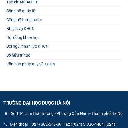
Tạp chí NCD&TTT
Công bố quốc tế
Công bố trong nước
Nhiệm vụ KHCN
Hội đồng khoa học
Đội ngũ, nhân lực KHCN
Sở hữu trí tuệ
Văn bản pháp quy về KHCN
TRƯỜNG ĐẠI HỌC DƯỢC HÀ NỘI
Số 13-15 Lê Thánh Tông - Phường Cửa Nam - Thành phố Hà Nội
Điện thoại : (024) 382-545-39. Fax : (024) 3.826-4464, (024)