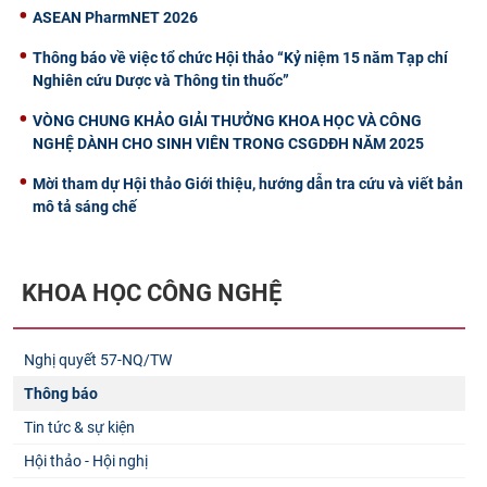
ASEAN PharmNET 2026
Thông báo về việc tổ chức Hội thảo “Kỷ niệm 15 năm Tạp chí
Nghiên cứu Dược và Thông tin thuốc”
VÒNG CHUNG KHẢO GIẢI THƯỞNG KHOA HỌC VÀ CÔNG
NGHỆ DÀNH CHO SINH VIÊN TRONG CSGDĐH NĂM 2025
Mời tham dự Hội thảo Giới thiệu, hướng dẫn tra cứu và viết bản
mô tả sáng chế
KHOA HỌC CÔNG NGHỆ
Nghị quyết 57-NQ/TW
Thông báo
Tin tức & sự kiện
Hội thảo - Hội nghị