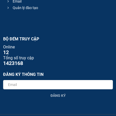
Email
Quản lý đào tạo
BỘ ĐẾM TRUY CẬP
Online
12
Tổng số truy cập
1423168
ĐĂNG KÝ THÔNG TIN
ĐĂNG KÝ