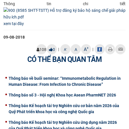
Thông tin chi tiết
CỰU NGƯỜI HỌC
xem tại đây
09-08-2018
+
A
|
|
-
108
0
A
A
CÓ THỂ BẠN QUAN TÂM
Thông báo về buổi seminar: “Immunometabolic Regulation in
Human Disease: From Infection to Chronic Disease”
Thông báo số 3 - Hội nghị Khoa học Asean PharmNET 2026
Thông báo Kế hoạch tài trợ Nghiên cứu cơ bản năm 2026 của
Quỹ Phát triển khoa học và công nghệ Quốc gia
Thông báo Kế hoạch tài trợ Nghiên cứu ứng dụng năm 2026
của Quỹ Phát triển khoa học và công nghệ Quốc gia