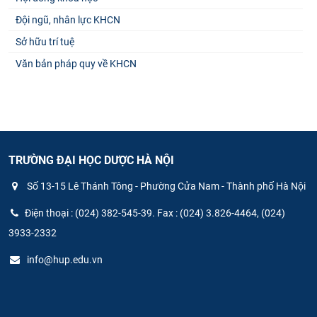
Đội ngũ, nhân lực KHCN
Sở hữu trí tuệ
Văn bản pháp quy về KHCN
TRƯỜNG ĐẠI HỌC DƯỢC HÀ NỘI
Số 13-15 Lê Thánh Tông - Phường Cửa Nam - Thành phố Hà Nội
Điện thoại : (024) 382-545-39. Fax : (024) 3.826-4464, (024)
3933-2332
info@hup.edu.vn