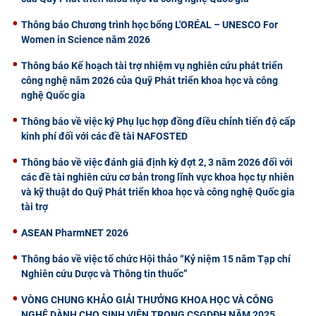
Thông báo Chương trình học bổng L'ORÉAL – UNESCO For
Women in Science năm 2026
Thông báo Kế hoạch tài trợ nhiệm vụ nghiên cứu phát triển
công nghệ năm 2026 của Quỹ Phát triển khoa học và công
nghệ Quốc gia
Thông báo về việc ký Phụ lục hợp đồng điều chỉnh tiến độ cấp
kinh phí đối với các đề tài NAFOSTED
Thông báo về việc đánh giá định kỳ đợt 2, 3 năm 2026 đối với
các đề tài nghiên cứu cơ bản trong lĩnh vực khoa học tự nhiên
và kỹ thuật do Quỹ Phát triển khoa học và công nghệ Quốc gia
tài trợ
ASEAN PharmNET 2026
Thông báo về việc tổ chức Hội thảo “Kỷ niệm 15 năm Tạp chí
Nghiên cứu Dược và Thông tin thuốc”
VÒNG CHUNG KHẢO GIẢI THƯỞNG KHOA HỌC VÀ CÔNG
NGHỆ DÀNH CHO SINH VIÊN TRONG CSGDĐH NĂM 2025