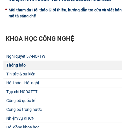
Mời tham dự Hội thảo Giới thiệu, hướng dẫn tra cứu và viết bản
mô tả sáng chế
KHOA HỌC CÔNG NGHỆ
Nghị quyết 57-NQ/TW
Thông báo
Tin tức & sự kiện
Hội thảo - Hội nghị
Tạp chí NCD&TTT
Công bố quốc tế
Công bố trong nước
Nhiệm vụ KHCN
Hội đồng khoa học