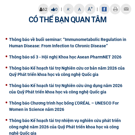
CỰU NGƯỜI HỌC
+
A
|
|
-
62
0
A
A
CÓ THỂ BẠN QUAN TÂM
Thông báo về buổi seminar: “Immunometabolic Regulation in
Human Disease: From Infection to Chronic Disease”
Thông báo số 3 - Hội nghị Khoa học Asean PharmNET 2026
Thông báo Kế hoạch tài trợ Nghiên cứu cơ bản năm 2026 của
Quỹ Phát triển khoa học và công nghệ Quốc gia
Thông báo Kế hoạch tài trợ Nghiên cứu ứng dụng năm 2026
của Quỹ Phát triển khoa học và công nghệ Quốc gia
Thông báo Chương trình học bổng L'ORÉAL – UNESCO For
Women in Science năm 2026
Thông báo Kế hoạch tài trợ nhiệm vụ nghiên cứu phát triển
công nghệ năm 2026 của Quỹ Phát triển khoa học và công
nghệ Quốc gia