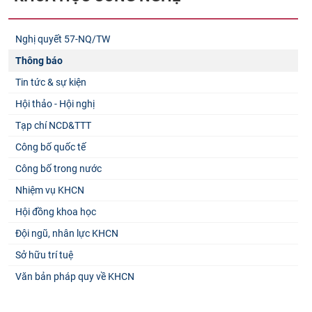
Nghị quyết 57-NQ/TW
Thông báo
Tin tức & sự kiện
Hội thảo - Hội nghị
Tạp chí NCD&TTT
Công bố quốc tế
Công bố trong nước
Nhiệm vụ KHCN
Hội đồng khoa học
Đội ngũ, nhân lực KHCN
Sở hữu trí tuệ
Văn bản pháp quy về KHCN