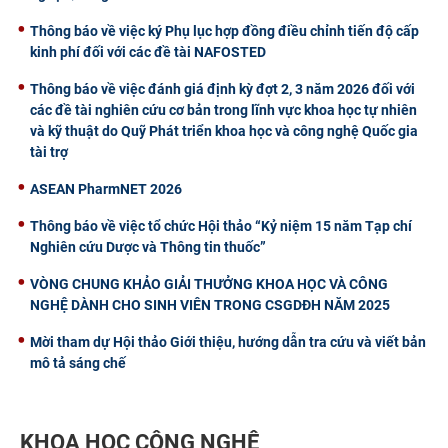
Thông báo về việc ký Phụ lục hợp đồng điều chỉnh tiến độ cấp
kinh phí đối với các đề tài NAFOSTED
Thông báo về việc đánh giá định kỳ đợt 2, 3 năm 2026 đối với
các đề tài nghiên cứu cơ bản trong lĩnh vực khoa học tự nhiên
và kỹ thuật do Quỹ Phát triển khoa học và công nghệ Quốc gia
tài trợ
ASEAN PharmNET 2026
Thông báo về việc tổ chức Hội thảo “Kỷ niệm 15 năm Tạp chí
Nghiên cứu Dược và Thông tin thuốc”
VÒNG CHUNG KHẢO GIẢI THƯỞNG KHOA HỌC VÀ CÔNG
NGHỆ DÀNH CHO SINH VIÊN TRONG CSGDĐH NĂM 2025
Mời tham dự Hội thảo Giới thiệu, hướng dẫn tra cứu và viết bản
mô tả sáng chế
KHOA HỌC CÔNG NGHỆ