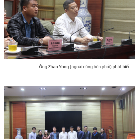
Ông Zhao Yong (ngoài cùng bên phải) phát biểu