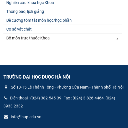
Nghiên cứu khoa học Khoa
Thông báo, lịch giảng
Đề cương tóm tắt môn học/học phần
Cơ sở vật chất
Bộ môn trực thuộc Khoa
TRƯỜNG ĐẠI HỌC DƯỢC HÀ NỘI
Số 13-15 Lê Thánh Tông - Phường Cửa Nam - Thành phố Hà Nội
Điện thoại : (024) 382-545-39. Fax : (024) 3.826-4464, (024)
3933-2332
info@hup.edu.vn