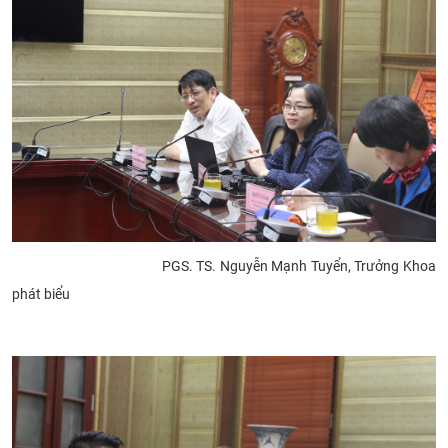
PGS. TS. Nguyễn Mạnh Tuyển, Trưởng Khoa
phát biểu