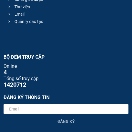
Thư viện
Email
Quản lý đào tạo
BỘ ĐẾM TRUY CẬP
Online
4
Tổng số truy cập
1420712
ĐĂNG KÝ THÔNG TIN
ĐĂNG KÝ