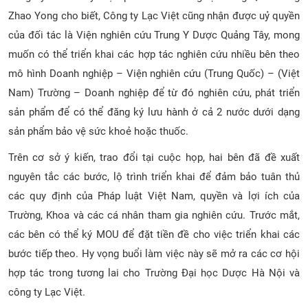
Zhao Yong cho biết, Công ty Lạc Việt cũng nhận được uỷ quyền
của đối tác là Viện nghiên cứu Trung Y Dược Quảng Tây, mong
muốn có thể triển khai các hợp tác nghiên cứu nhiều bên theo
mô hình Doanh nghiệp – Viện nghiên cứu (Trung Quốc) – (Việt
Nam) Trường – Doanh nghiệp để từ đó nghiên cứu, phát triển
sản phẩm để có thể đăng ký lưu hành ở cả 2 nước dưới dạng
sản phẩm bảo vệ sức khoẻ hoặc thuốc.
Trên cơ sở ý kiến, trao đổi tại cuộc họp, hai bên đã đề xuất
nguyên tắc các bước, lộ trình triển khai để đảm bảo tuân thủ
các quy định của Pháp luật Việt Nam, quyền và lợi ích của
Trường, Khoa và các cá nhân tham gia nghiên cứu. Trước mắt,
các bên có thể ký MOU để đặt tiền đề cho việc triển khai các
bước tiếp theo. Hy vọng buổi làm việc này sẽ mở ra các cơ hội
hợp tác trong tương lai cho Trường Đại học Dược Hà Nội và
công ty Lạc Việt.