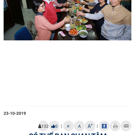
23-10-2019
+
A
|
|
-
132
0
A
A