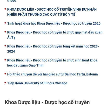
thuốc
KHOA DƯỢC LIỆU - DƯỢC HỌC CỔ TRUYỀN VINH DỰ NHẬN
NHIỀU PHẦN THƯỞNG CAO QUÝ TỪ BỘ Y TẾ
Sinh hoạt khoa học Khoa Dược liệu - Dược học cổ truyền 2025
Khoa Dược liệu - Dược học cổ truyền tổ chức gặp mặt đầu xuân
Ất Tỵ
Khoa Dược liệu - Dược học cổ truyền tổng kết năm học 2023-
2024
Khoa Dược liệu - Dược học cổ truyền tổ chức sinh hoạt khoa
học đầu xuân Giáp Thìn
Hội thảo chuyên đề với hai giáo sư từ Đại học Tartu, Estonia
Tiếp đoàn University of Illinois Chicago
Khoa Dược liệu - Dược học cổ truyền