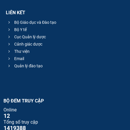
LIÊN KẾT
Bộ Giáo dục và Đào tạo
Bộ Y tế
Cục Quản lý dược
Cảnh giác dược
Thư viện
Email
Quản lý đào tạo
BỘ ĐẾM TRUY CẬP
Online
12
Tổng số truy cập
1419388