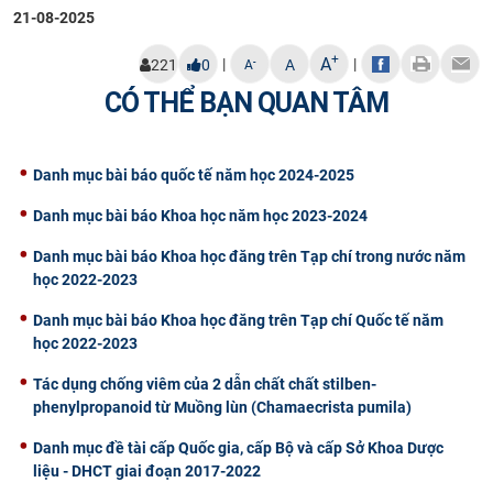
21-08-2025
+
A
|
|
-
221
0
A
A
CÓ THỂ BẠN QUAN TÂM
Danh mục bài báo quốc tế năm học 2024-2025
Danh mục bài báo Khoa học năm học 2023-2024
Danh mục bài báo Khoa học đăng trên Tạp chí trong nước năm
học 2022-2023
Danh mục bài báo Khoa học đăng trên Tạp chí Quốc tế năm
học 2022-2023
Tác dụng chống viêm của 2 dẫn chất chất stilben-
phenylpropanoid từ Muồng lùn (Chamaecrista pumila)
Danh mục đề tài cấp Quốc gia, cấp Bộ và cấp Sở Khoa Dược
liệu - DHCT giai đoạn 2017-2022