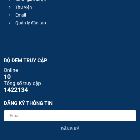
Thư viện
Email
Quản lý đào tạo
BỘ ĐẾM TRUY CẬP
Online
10
Tổng số truy cập
1422134
ĐĂNG KÝ THÔNG TIN
ĐĂNG KÝ