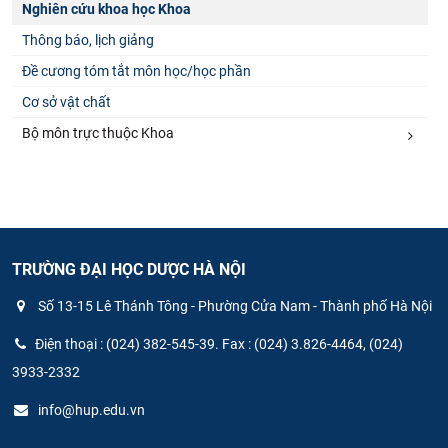
Nghiên cứu khoa học Khoa
Thông báo, lịch giảng
Đề cương tóm tắt môn học/học phần
Cơ sở vật chất
Bộ môn trực thuộc Khoa
TRƯỜNG ĐẠI HỌC DƯỢC HÀ NỘI
Số 13-15 Lê Thánh Tông - Phường Cửa Nam - Thành phố Hà Nội
Điện thoại : (024) 382-545-39. Fax : (024) 3.826-4464, (024)
3933-2332
info@hup.edu.vn