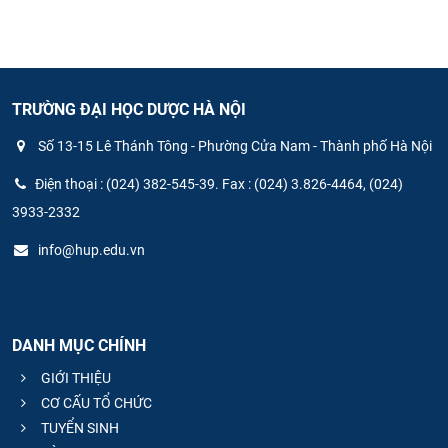
TRƯỜNG ĐẠI HỌC DƯỢC HÀ NỘI
Số 13-15 Lê Thánh Tông - Phường Cửa Nam - Thành phố Hà Nội
Điện thoại : (024) 382-545-39. Fax : (024) 3.826-4464, (024)
3933-2332
info@hup.edu.vn
DANH MỤC CHÍNH
GIỚI THIỆU
CƠ CẤU TỔ CHỨC
TUYỂN SINH