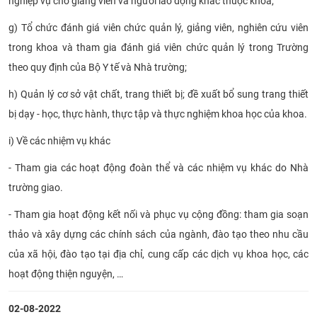
nghiệp vụ cho giảng viên và người lao động khác thuộc khoa;
g) Tổ chức đánh giá viên chức quản lý, giảng viên, nghiên cứu viên
trong khoa và tham gia đánh giá viên chức quản lý trong Trường
theo quy định của Bộ Y tế và Nhà trường;
h) Quản lý cơ sở vật chất, trang thiết bị; đề xuất bổ sung trang thiết
bị dạy - học, thực hành, thực tập và thực nghiệm khoa học của khoa.
i) Về các nhiệm vụ khác
- Tham gia các hoạt động đoàn thể và các nhiệm vụ khác do Nhà
trường giao.
- Tham gia hoạt động kết nối và phục vụ cộng đồng: tham gia soạn
thảo và xây dựng các chính sách của ngành, đào tạo theo nhu cầu
của xã hội, đào tạo tại địa chỉ, cung cấp các dịch vụ khoa học, các
hoạt động thiện nguyện, …
02-08-2022