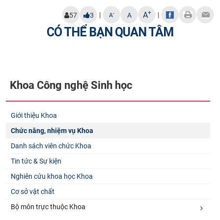
+
A
|
|
-
57
3
A
A
CÓ THỂ BẠN QUAN TÂM
Khoa Công nghệ Sinh học
Giới thiệu Khoa
Chức năng, nhiệm vụ Khoa
Danh sách viên chức Khoa
Tin tức & Sự kiện
Nghiên cứu khoa học Khoa
Cơ sở vật chất
Bộ môn trực thuộc Khoa