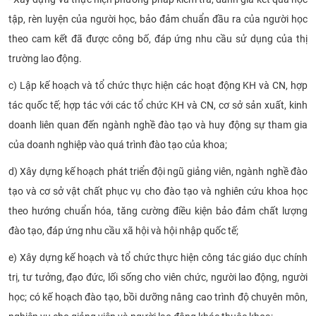
tập, rèn luyện của người học, bảo đảm chuẩn đầu ra của người học
theo cam kết đã được công bố, đáp ứng nhu cầu sử dụng của thị
trường lao động.
c) Lập kế hoạch và tổ chức thực hiện các hoạt động KH và CN, hợp
tác quốc tế; hợp tác với các tổ chức KH và CN, cơ sở sản xuất, kinh
doanh liên quan đến ngành nghề đào tạo và huy động sự tham gia
của doanh nghiệp vào quá trình đào tạo của khoa;
d) Xây dựng kế hoạch phát triển đội ngũ giảng viên, ngành nghề đào
tạo và cơ sở vật chất phục vụ cho đào tạo và nghiên cứu khoa học
theo hướng chuẩn hóa, tăng cường điều kiện bảo đảm chất lượng
đào tạo, đáp ứng nhu cầu xã hội và hội nhập quốc tế;
e) Xây dựng kế hoạch và tổ chức thực hiện công tác giáo dục chính
trị, tư tưởng, đạo đức, lối sống cho viên chức, người lao động, người
học; có kế hoạch đào tạo, bồi dưỡng nâng cao trình độ chuyên môn,