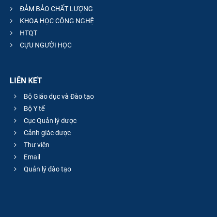
ĐẢM BẢO CHẤT LƯỢNG
KHOA HỌC CÔNG NGHỆ
HTQT
CỰU NGƯỜI HỌC
LIÊN KẾT
Bộ Giáo dục và Đào tạo
Bộ Y tế
Cục Quản lý dược
Cảnh giác dược
Thư viện
Email
Quản lý đào tạo