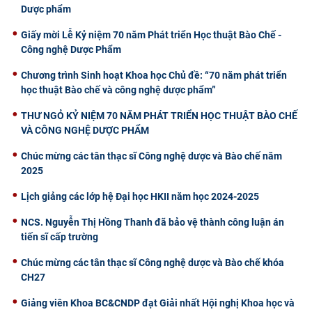
Dược phẩm
Giấy mời Lễ Kỷ niệm 70 năm Phát triển Học thuật Bào Chế -
Công nghệ Dược Phẩm
Chương trình Sinh hoạt Khoa học Chủ đề: “70 năm phát triển
học thuật Bào chế và công nghệ dược phẩm”
THƯ NGỎ KỶ NIỆM 70 NĂM PHÁT TRIỂN HỌC THUẬT BÀO CHẾ
VÀ CÔNG NGHỆ DƯỢC PHẨM
Chúc mừng các tân thạc sĩ Công nghệ dược và Bào chế năm
2025
Lịch giảng các lớp hệ Đại học HKII năm học 2024-2025
NCS. Nguyễn Thị Hồng Thanh đã bảo vệ thành công luận án
tiến sĩ cấp trường
Chúc mừng các tân thạc sĩ Công nghệ dược và Bào chế khóa
CH27
Giảng viên Khoa BC&CNDP đạt Giải nhất Hội nghị Khoa học và