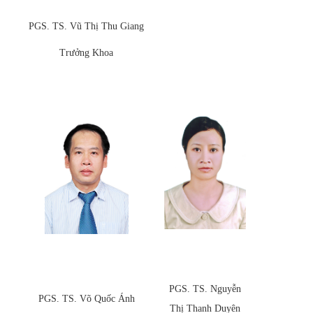
PGS. TS. Vũ Thị Thu Giang
Trưởng Khoa
PGS. TS. Nguyễn
PGS. TS. Võ Quốc Ánh
Thị Thanh Duyên