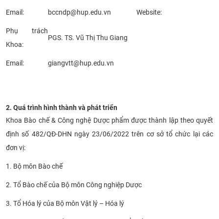
CỰU NGƯỜI HỌC
Email:
bccndp@hup.edu.vn
Website:
Phụ trách
PGS. TS. Vũ Thị Thu Giang
Khoa:
Email:
giangvtt@hup.edu.vn
2. Quá trình hình thành và phát triển
Khoa Bào chế & Công nghệ Dược phẩm được thành lập theo quyết
định số 482/QĐ-DHN ngày 23/06/2022 trên cơ sở tổ chức lại các
đơn vị:
1. Bộ môn Bào chế
2. Tổ Bào chế của Bộ môn Công nghiệp Dược
3. Tổ Hóa lý của Bộ môn Vật lý – Hóa lý