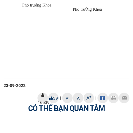
Phó trưởng Khoa
Phó trưởng Khoa
23-09-2022
+
A
|
|
-
39
A
A
16539
CÓ THỂ BẠN QUAN TÂM