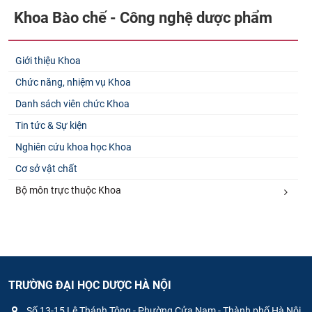
Khoa Bào chế - Công nghệ dược phẩm
Giới thiệu Khoa
Chức năng, nhiệm vụ Khoa
Danh sách viên chức Khoa
Tin tức & Sự kiện
Nghiên cứu khoa học Khoa
Cơ sở vật chất
Bộ môn trực thuộc Khoa
TRƯỜNG ĐẠI HỌC DƯỢC HÀ NỘI
Số 13-15 Lê Thánh Tông - Phường Cửa Nam - Thành phố Hà Nội