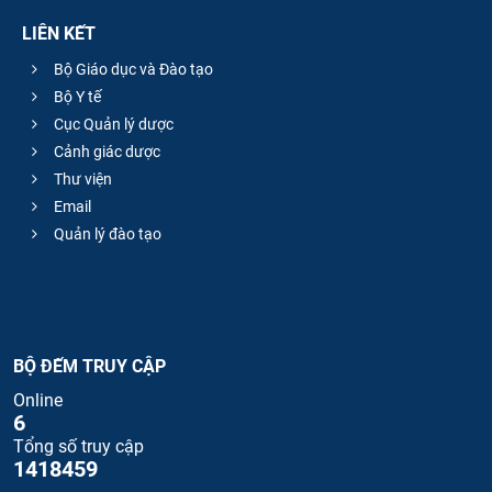
LIÊN KẾT
Bộ Giáo dục và Đào tạo
Bộ Y tế
Cục Quản lý dược
Cảnh giác dược
Thư viện
Email
Quản lý đào tạo
BỘ ĐẾM TRUY CẬP
Online
6
Tổng số truy cập
1418459