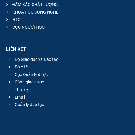
ĐẢM BẢO CHẤT LƯỢNG
KHOA HỌC CÔNG NGHỆ
HTQT
CỰU NGƯỜI HỌC
LIÊN KẾT
Bộ Giáo dục và Đào tạo
Bộ Y tế
Cục Quản lý dược
Cảnh giác dược
Thư viện
Email
Quản lý đào tạo