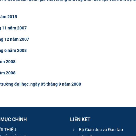
 năm 2015
g 11 năm 2007
ng 12 năm 2007
ng 6 năm 2008
năm 2008
năm 2008
 trường đại học, ngày 05 tháng 9 năm 2008
 MỤC CHÍNH
LIÊN KẾT
ỚI THIỆU
Bộ Giáo dục và Đào tạo