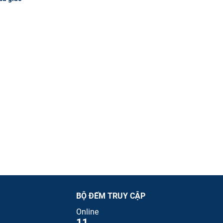
BỘ ĐẾM TRUY CẬP
Online
11