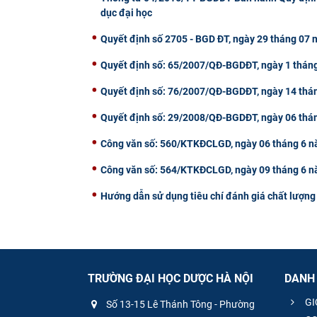
dục đại học
Quyết định số 2705 - BGD ĐT, ngày 29 tháng 07
Quyết định số: 65/2007/QĐ-BGDĐT, ngày 1 thán
Quyết định số: 76/2007/QĐ-BGDĐT, ngày 14 thá
Quyết định số: 29/2008/QĐ-BGDĐT, ngày 06 thá
Công văn số: 560/KTKĐCLGD, ngày 06 tháng 6 
Công văn số: 564/KTKĐCLGD, ngày 09 tháng 6 
Hướng dẫn sử dụng tiêu chí đánh giá chất lượng
TRƯỜNG ĐẠI HỌC DƯỢC HÀ NỘI
DANH
GI
Số 13-15 Lê Thánh Tông - Phường