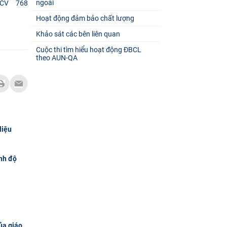
ngoài
CV 768
Hoạt động đảm bảo chất lượng
Khảo sát các bên liên quan
Cuộc thi tìm hiểu hoạt động ĐBCL
theo AUN-QA
liệu
nh độ
ủa giáo