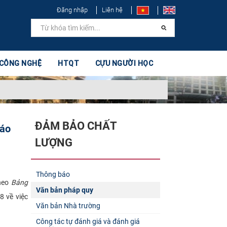
Đăng nhập
Liên hệ
 CÔNG NGHỆ
HTQT
CỰU NGƯỜI HỌC
ĐẢM BẢO CHẤT
iáo
LƯỢNG
Thông báo
theo
Bảng
Văn bản pháp quy
 về việc
Văn bản Nhà trường
Công tác tự đánh giá và đánh giá