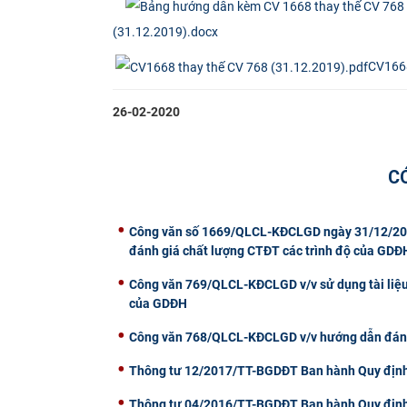
(31.12.2019).docx
CV1668
26-02-2020
C
Công văn số 1669/QLCL-KĐCLGD ngày 31/12/2019 c
đánh giá chất lượng CTĐT các trình độ của G
Công văn 769/QLCL-KĐCLGD v/v sử dụng tài liệu
của GDĐH
Công văn 768/QLCL-KĐCLGD v/v hướng dẫn đánh
Thông tư 12/2017/TT-BGDĐT Ban hành Quy định v
Thông tư 04/2016/TT-BGDĐT Ban hành Quy định về