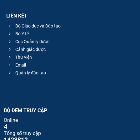
LIÊN KẾT
Bộ Giáo dục và Đào tạo
Bộ Y tế
Cục Quản lý dược
Cảnh giác dược
Thư viện
Email
Quản lý đào tạo
BỘ ĐẾM TRUY CẬP
Online
4
Tổng số truy cập
1423812