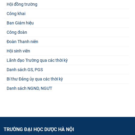
Hội đồng trường
Công khai
Ban Giám hiệu
Công đoàn
Đoàn Thanh niên
Hội sinh viên
Lãnh đạo Trường qua các thời kỳ
Danh sách GS, PGS
Bí thư Đảng ủy qua các thời kỳ
Danh sách NGND, NGƯT
TRƯỜNG ĐẠI HỌC DƯỢC HÀ NỘI