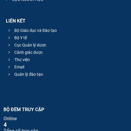
LIÊN KẾT
Bộ Giáo dục và Đào tạo
Bộ Y tế
Cục Quản lý dược
Cảnh giác dược
Thư viện
Email
Quản lý đào tạo
BỘ ĐẾM TRUY CẬP
Online
4
Tổng số truy cập