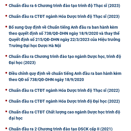
Chuẩn đầu ra 6 Chương trình đào tạo trình độ Thạc sĩ (2023)
CỰU NGƯỜI HỌC
Chuẩn đầu ra CTĐT ngành Hóa Dược trình độ Thạc sĩ (2023)
Bổ sung Quy định về Chuẩn tiếng Anh đầu ra ban hành kèm
theo quyết định số 738/QĐ-DHN ngày 18/9/2020 và thay thế
Quyết định số 215/QĐ-DHN ngày 22/3/2023 của Hiệu trưởng
Trường Đại học Dược Hà Nội
Chuẩn đầu ra Chương trình đào tạo ngành Dược học, trình độ
Đại học (2023)
Điều chỉnh quy định về chuẩn tiếng Anh đầu ra ban hành kèm
theo QĐ số 738/QĐ-DHN ngày 18/9/2020
Chuẩn đầu ra CTĐT ngành Hóa Dược trình độ Thạc sĩ (2022)
Chuẩn đầu ra CTĐT ngành Hóa Dược trình độ Đại học (2022)
Chuẩn đầu ra CTĐT Chất lượng cao ngành Dược học trình độ
đại học
Chuẩn đầu ra 2 Chương trình đào tạo DSCK cấp II (2021)