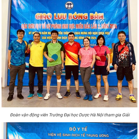
Đoàn vận động viên Trường Đại học Dược Hà Nội tham gia Giải