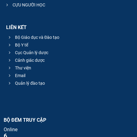
CỰU NGƯỜI HỌC
LIÊN KẾT
Bộ Giáo dục và Đào tạo
Bộ Y tế
Cục Quản lý dược
Cảnh giác dược
Thư viện
Email
Quản lý đào tạo
BỘ ĐẾM TRUY CẬP
Online
6