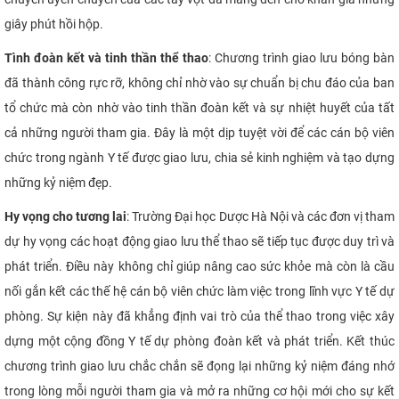
giây phút hồi hộp.
Tình đoàn kết và tinh thần thể thao
: Chương trình giao lưu bóng bàn
đã thành công rực rỡ, không chỉ nhờ vào sự chuẩn bị chu đáo của ban
tổ chức mà còn nhờ vào tinh thần đoàn kết và sự nhiệt huyết của tất
cả những người tham gia. Đây là một dịp tuyệt vời để các cán bộ viên
chức trong ngành Y tế được giao lưu, chia sẻ kinh nghiệm và tạo dựng
những kỷ niệm đẹp.
Hy vọng cho tương lai
: Trường Đại học Dược Hà Nội và các đơn vị tham
dự hy vọng các hoạt động giao lưu thể thao sẽ tiếp tục được duy trì và
phát triển. Điều này không chỉ giúp nâng cao sức khỏe mà còn là cầu
nối gắn kết các thế hệ cán bộ viên chức làm việc trong lĩnh vực Y tế dự
phòng. Sự kiện này đã khẳng định vai trò của thể thao trong việc xây
dựng một cộng đồng Y tế dự phòng đoàn kết và phát triển. Kết thúc
chương trình giao lưu chắc chắn sẽ đọng lại những kỷ niệm đáng nhớ
trong lòng mỗi người tham gia và mở ra những cơ hội mới cho sự kết