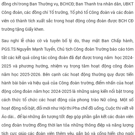
đồng chí trong Ban Thường vụ, BCHCĐ; Ban Thanh tra nhân dân, UBKT
CỰU NGƯỜI HỌC
Công đoàn, các đồng chí Tổ trưởng, Tổ phó tổ Công đoàn và các đoàn
viên có thành tích xuất sắc trong hoạt động công đoàn được BCH CĐ
trường tặng Giấy khen.
Sau nghi lễ chào cờ và tuyên bố lý do, thay mặt Ban Chấp hành,
PGS.TS Nguyễn Mạnh Tuyển, Chủ tịch Công đoàn Trường báo cáo tóm
tắt các kết quả công tác công đoàn đã đạt được trong năm học 2024-
2025 và phương hướng, nhiệm vụ trọng tâm hoạt động công đoàn
năm học 2025-2026. Bên cạnh các hoạt động thường quy được tiến
hành bài bản và hiệu quả của Công đoàn trường, điểm nhấn của hoạt
động công đoàn năm học 2024-2025 là những sáng kiến nổi bật trong
cách thức tổ chức các hoạt động của phong trào Nữ công. Một số
hoạt động nổi bật, đổi mới như Hội thi Pha chế đồ uống, Cuộc thi viết về
Áo dài… để lại những ấn tượng tốt đẹp góp phần gắn kết các đoàn viên
công đoàn trường đồng thời lan tỏa những thông điệp và năng lượng
tích cực giúp các đoàn viên thêm yêu, gắn bó và cống hiến cho ngôi