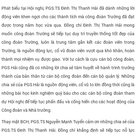
Phát biểu tại Hội nghị, PGS.TS Đinh Thị Thanh Hải đã dành những lời
động viên khen ngợi cho các thành tích mà công đoàn Trường đã đạt
được trong năm học vừa qua. Đồng chí Đinh Thị Thanh Hải mong
muốn công đoàn Trường sẽ tiếp tục duy trì truyền thống tốt đẹp của
công đoàn Trường, luôn là trung tâm gắn kết các đoàn viên trong
Trường, là nguồn động lực, cổ vũ đoàn viên vượt qua khó khăn, hoàn
thành mọi nhiệm vụ được giao. Với tư cách là cựu cán bộ công đoàn,
PGS Hải cũng đã có những lời chia sẻ tâm huyết về hành trình trưởng
thành của bản thân từ cán bộ công đoàn đến cán bộ quản lý. Những
chia sẻ của PGS Hải là nguồn động viên, cổ vũ to lớn đồng thời cũng là
những bài học kinh nghiệm quý báu cho các cán bộ công đoàn tham
dự Hội nghị để tiếp tục phấn đấu và cống hiến cho các hoạt động của
Công đoàn và Nhà trường.
Thay mặt BCH, PGS.TS Nguyễn Mạnh Tuyển cảm ơn những chia sẻ của
PGS.TS Đinh Thị Thanh Hải. Đồng chí khẳng định sẽ tiếp tục nỗ lực