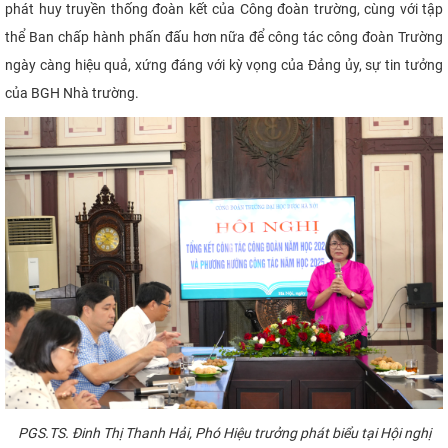
phát huy truyền thống đoàn kết của Công đoàn trường, cùng với tập
thể Ban chấp hành phấn đấu hơn nữa để công tác công đoàn Trường
ngày càng hiệu quả, xứng đáng với kỳ vọng của Đảng ủy, sự tin tưởng
của BGH Nhà trường.
PGS.TS. Đinh Thị Thanh Hải
, Phó Hiệu trưởng
phát biểu tại Hội nghị