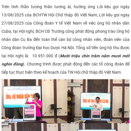
Trên tinh thần tương thân tương ái, hưởng ứng Lời kêu gọi ngày
13/08/2025 của BCHTW Hội Chữ thập đỏ Việt Nam, Lời kêu gọi ngày
27/08/2025 của Công đoàn Y tế Việt Nam về việc ủng hộ nhân dân
Cuba, tại Hội nghị, BCH CĐ Trường cũng phát động phong trào Ủng hộ
nhân dân Cu Ba đến toàn thể cán bộ công nhân viên, đoàn viên của
Công đoàn trường Đại học Dược Hà Nội. Tổng số tiền ủng hộ thu được
tại Hội nghị là: 10.951.000 đ (
Mười triệu chín trăm năm mươi mốt
nghìn đồng
). Chương trình được phát động đến các tổ công đoàn để
tiếp tục thực hiện theo kế hoạch của TW Hội chữ thập đỏ Việt Nam.