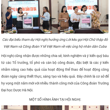
Các đại biểu tham dự Hội nghị hưởng ứng Lời kêu gọi Hội Chữ thập đỏ
Việt Nam và Công đoàn Y tế Việt Nam về việc ủng hộ nhân dân Cuba
Hội nghị cũng nhận được những chia sẻ, kinh nghiệm và ý kiến quý báu
từ các Tổ trưởng, tổ phó và cán bộ công đoàn, đặc biệt là các ý kiến
nhằm nâng cao hiệu quả của hoạt động thể thao để hoạt động công
đoàn ngày càng thiết thực, sáng tạo và hiệu quả. Đây chính là cơ sở để
hy vọng một năm mới với nhiều thành công mới của Công đoàn Trường
Đại học Dược Hà Nội.
MỘT SỐ HÌNH ẢNH TẠI HỘI NGHỊ: