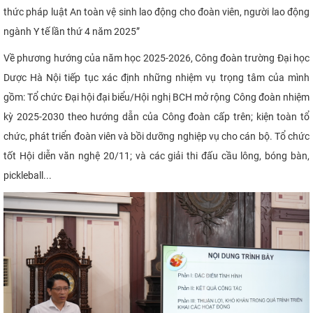
thức pháp luật An toàn vệ sinh lao động cho đoàn viên, người lao động
ngành Y tế lần thứ 4 năm 2025”
Về phương hướng của năm học 2025-2026, Công đoàn trường Đại học
Dược Hà Nội tiếp tục xác định những nhiệm vụ trọng tâm của mình
gồm: Tổ chức Đại hội đại biểu/Hội nghị BCH mở rộng Công đoàn nhiệm
kỳ 2025-2030 theo hướng dẫn của Công đoàn cấp trên; kiện toàn tổ
chức, phát triển đoàn viên và bồi dưỡng nghiệp vụ cho cán bộ. Tổ chức
tốt Hội diễn văn nghệ 20/11; và các giải thi đấu cầu lông, bóng bàn,
pickleball...