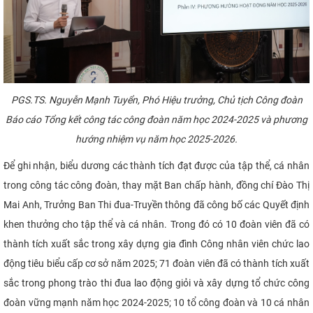
PGS.TS. Nguyễn Mạnh Tuyển, Phó Hiệu trưởng, Chủ tịch Công đoàn
Báo cáo Tổng kết công tác công đoàn năm học 2024-2025
và phương
hướng nhiệm vụ năm học 2025-2026.
Để ghi nhận, biểu dương các thành tích đạt được của tập thể, cá nhân
trong công tác công đoàn, thay mặt Ban chấp hành, đồng chí Đào Thị
Mai Anh, Trưởng Ban Thi đua-Truyền thông đã công bố các Quyết định
khen thưởng cho tập thể và cá nhân. Trong đó có 10 đoàn viên đã có
thành tích xuất sắc trong xây dựng gia đình Công nhân viên chức lao
động tiêu biểu cấp cơ sở năm 2025; 71 đoàn viên đã có thành tích xuất
sắc trong phong trào thi đua lao động giỏi và xây dựng tổ chức công
đoàn vững mạnh năm học 2024-2025; 10 tổ công đoàn và 10 cá nhân