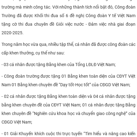
trường mà minh công tác. Với những thành tích nổi bật đó, Công đoàn
Trường đã được Khối thi đua số 6 đề nghị Công đoàn Y tế Việt Nam
tặng cờ thi đua chuyên đề Giỏi việc nước - Đảm việc nhà giai đoạn
2020-2025.
Trong năm học vừa qua, nhiều tập thể, cá nhân đã được công đoàn các
cấp khen thưởng, cụ thể như sau:
- 03 cá nhân được tặng Bằng khen của Tổng LĐLĐ Việt Nam;
- Công đoàn trường được tặng 01 Bằng khen toàn diện của CĐYT Việt
Nam 01 Bằng khen chuyên đề “Dạy tốt-Học tốt” của CĐGD Việt Nam;
- 02 cá nhân được tặng Bằng khen toàn diện và 04 cá nhân được tặng
bằng khen chuyên đề của CĐYT Việt Nam; 01 cá nhân được tặng Bằng
khen chuyên đề “Nghiên cứu khoa học và chuyển giao công nghệ” của
CĐGD Việt Nam;
- 01 Giải Khuyến khích cuộc thi trực tuyến “Tìm hiểu và nâng cao kiến