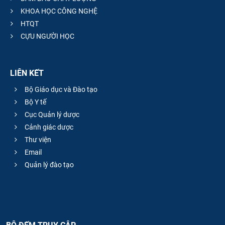
KHOA HỌC CÔNG NGHỆ
HTQT
CỰU NGƯỜI HỌC
LIÊN KẾT
Bộ Giáo dục và Đào tạo
Bộ Y tế
Cục Quản lý dược
Cảnh giác dược
Thư viện
Email
Quản lý đào tạo