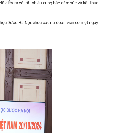
đã diễn ra với rất nhiều cung bậc cảm xúc và kết thúc
 học Dược Hà Nội, chúc các nữ đoàn viên có một ngày
​