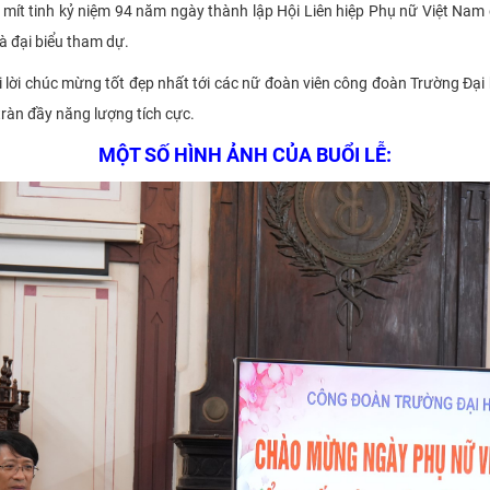
 mít tinh kỷ niệm 94 năm ngày thành lập Hội Liên hiệp Phụ nữ Việt Nam 
à đại biểu tham dự.
lời chúc mừng tốt đẹp nhất tới các nữ đoàn viên công đoàn Trường Đại
 tràn đầy năng lượng tích cực.
MỘT SỐ HÌNH ẢNH CỦA BUỔI LỄ: