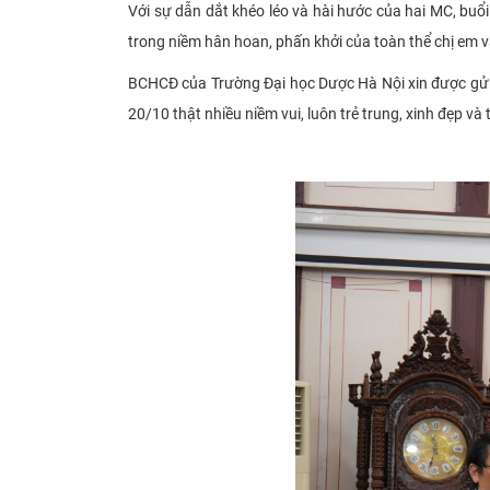
Với sự dẫn dắt khéo léo và hài hước của hai MC, buổi
trong niềm hân hoan, phấn khởi của toàn thể chị em v
BCHCĐ của Trường Đại học Dược Hà Nội xin được gửi 
20/10 thật nhiều niềm vui, luôn trẻ trung, xinh đẹp và