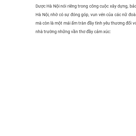
Dược Hà Nội nói riêng trong công cuộc xây dựng, bảo
Hà Nội, nhờ có sự đóng góp, vun vén của các nữ đoà
mà còn là một mái ấm tràn đầy tình yêu thương đối v
nhà trường những vần thơ đầy cảm xúc: