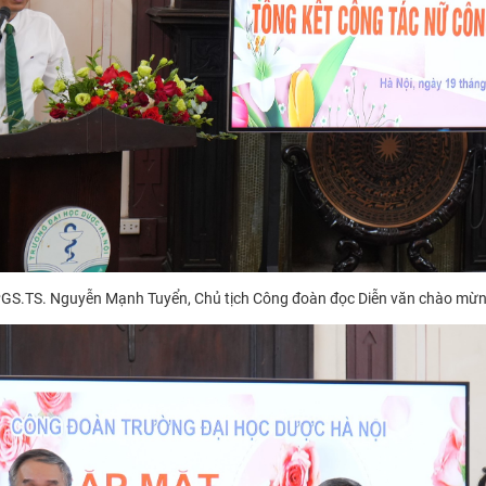
GS.TS. Nguyễn Mạnh Tuyển, Chủ tịch Công đoàn đọc Diễn văn chào mừ