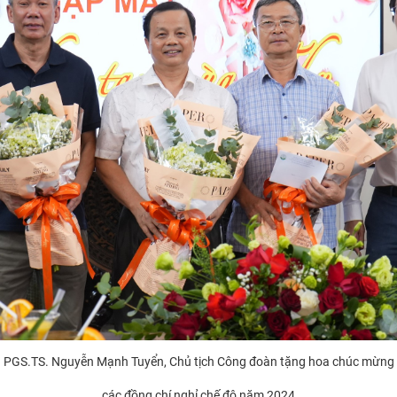
PGS.TS. Nguyễn Mạnh Tuyển, Chủ tịch Công đoàn tặng hoa chúc mừng
các đồng chí nghỉ chế độ năm 2024