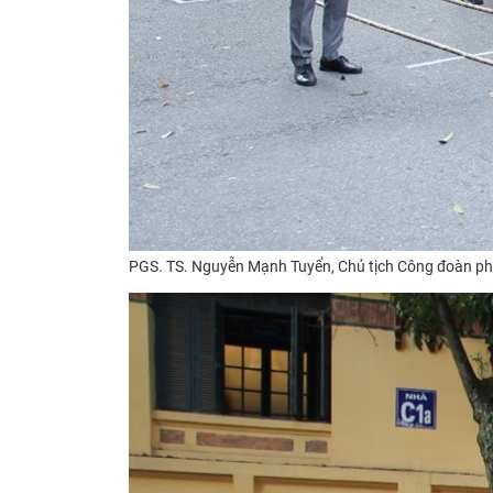
PGS. TS. Nguyễn Mạnh Tuyển, Chủ tịch Công đoàn phá