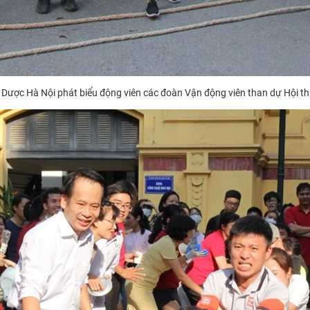
Dược Hà Nội phát biểu động viên các đoàn Vận động viên than dự Hội th