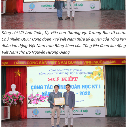
Đồng
chí
Vũ Anh Tuấn, Ủy viên ban thường vụ, Trưởng Ban tổ chức,
Chủ nhiệm UBKT Công
đoàn Y tế Việt Nam t
hừa uỷ quyền của Tổng liên
đoàn lao động Việt Nam trao Bằng khen của Tổng liên đoàn lao động
Việt Nam cho BS Nguyễn Hương Giang