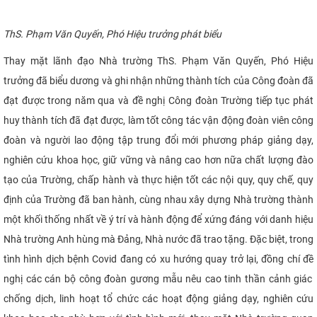
ThS. Phạm Văn Quyến, Phó Hiệu trưởng phát biểu
Thay mặt lãnh đạo Nhà trường ThS. Phạm Văn Quyến, Phó Hiệu
trưởng đã biểu dương và ghi nhận những thành tích của Công đoàn đã
đạt được trong năm qua và đề
nghị
Công đoàn Trường tiếp tục phát
huy thành tích đã đạt được, làm tốt công tác vận động đoàn viên công
đoàn và người lao động tập trung đổi mới phương pháp giảng dạy,
nghiên cứu khoa học, giữ vững và nâng cao hơn nữa chất lượng đào
tạo của Trường, chấp hành và thực hiện tốt các nội quy, quy chế, quy
định của Trường đã ban hành, cùng nhau xây dựng Nhà trường thành
một khối thống nhất về ý trí và hành động để xứng đáng với danh hiệu
Nhà trường Anh hùng mà Đảng, Nhà nước đã trao tặng. Đặc biệt, trong
tình hình dịch bệnh Covid đang có xu hướng quay trở lại, đồng chí đề
nghị
các cán bộ công đoàn gương mẫu nêu cao tinh thần cảnh giác
chống dịch, linh hoạt tổ chức các hoạt động giảng dạy, nghiên cứu