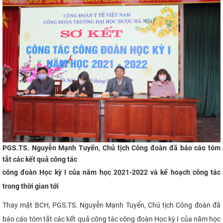
CỰU NGƯỜI HỌC
PGS.TS. Nguyễn Mạnh Tuyển, Chủ tịch Công đoàn đã báo cáo tóm
tắt các kết quả công tác
công đoàn Học kỳ I của năm học 2021-2022 và kế hoạch công tác
trong thời gian
tới
Thay mặt BCH,
PGS.TS. Nguyễn Mạnh Tuyển, Chủ tịch Công đoàn đã
báo cáo tóm tắt các kết quả công tác công đoàn Học kỳ I của năm học