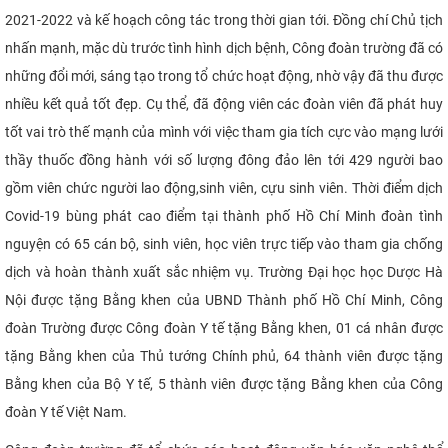
2021-2022 và kế hoạch công tác trong thời gian tới
. Đồng chí Chủ tịch
nhấn mạnh, mặc dù trước tình hình dịch bệnh, Công đoàn trường đã có
những đổi mới, sáng tạo trong tổ chức hoạt động, nhờ vậy đã thu được
nhiều kết quả tốt đẹp. Cụ thể, đã
động viên
các đoàn viên đã phát huy
tốt vai trò thế mạnh của mình với việc tham gia tích cực vào mạng lưới
thầy thuốc đồng hành với số lượng đông đảo lên tới 429 người bao
gồm viên chức người lao động
,
sinh viên, cựu sinh viên
. Thời điểm dịch
Covid-19 bùng phát cao điểm tại thành phố Hồ Chí Minh đoàn tình
nguyện có 65 cán bộ, sinh viên, học viên trực tiếp vào tham gia chống
dịch và hoàn thành xuất sắc nhiệm vụ. Trường Đại học học Dược Hà
Nội được tặng Bằng khen của UBND Thành phố Hồ Chí Minh, Công
đoàn Trường được Công đoàn Y tế tặng Bằng khen, 01 cá nhân được
tặng Bằng khen của Thủ tướng Chính phủ, 64 thành viên được tặng
Bằng khen của Bộ Y tế, 5 thành viên được tặng Bằng khen của Công
đoàn Y tế Việt Nam.