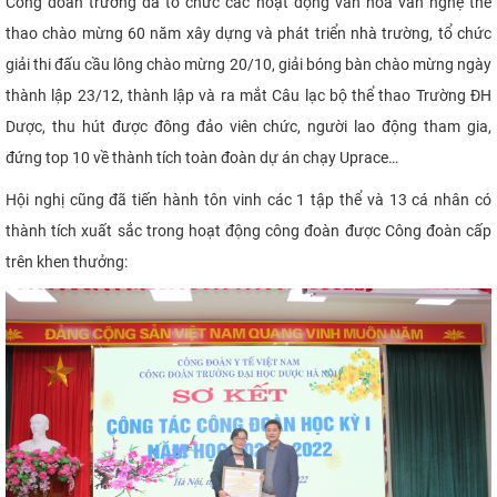
Công đoàn trường đã tổ chức các hoạt động văn hóa văn nghệ thể
thao chào mừng 60 năm xây dựng và phát triển nhà trường, tổ chức
g
iải thi đấu cầu lông chào mừng 20/10, giải bóng bàn chào mừng ngày
thành lập 23/12, thành lập và ra mắt Câu lạc bộ thể thao Trường ĐH
Dược, thu hút được đông đảo viên chức, người lao động tham gia,
đứng top 10 về thành tích toàn đoàn dự
án chạy Uprace
…
Hội nghị cũng đã tiến hành tôn vinh các 1 tập thể và 13 cá nhân có
thành tích xuất sắc trong hoạt động công đoàn được Công đoàn cấp
trên khen thưởng: