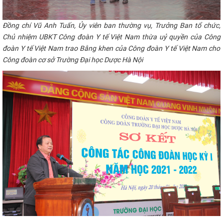
Đồng
chí
Vũ Anh Tuấn, Ủy viên ban thường vụ, Trưởng Ban tổ chức,
Chủ nhiệm UBKT Công
đoàn Y tế Việt Nam t
hừa uỷ quyền của Công
đoàn Y tế
Việt Nam trao Bằng khen của Công
đoàn Y tế Việt Nam cho
Công đoàn cơ sở
Trường Đại học Dược Hà Nội