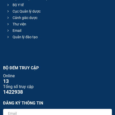
Bộ Y tế
Cục Quản lý dược
Cảnh giác dược
Thư viện
Email
Quản lý đào tạo
BỘ ĐẾM TRUY CẬP
Online
13
Tổng số truy cập
1422938
ĐĂNG KÝ THÔNG TIN