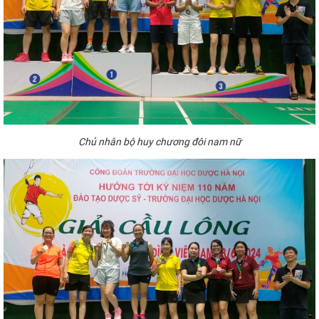
Chủ
nhân bộ huy chương
đôi nam
nữ