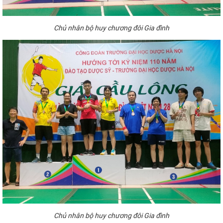
Chủ
nhân bộ huy chương
đôi Gia
đình
Chủ
nhân bộ huy chương
đôi Gia
đình