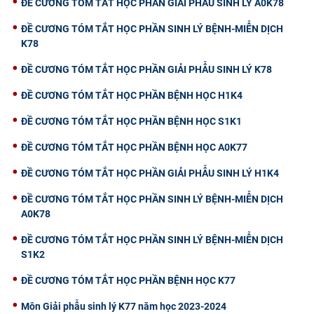
ĐỀ CƯƠNG TÓM TẮT HỌC PHẦN GIẢI PHẪU SINH LÝ A0K78
ĐỀ CƯƠNG TÓM TẮT HỌC PHẦN SINH LÝ BỆNH-MIỄN DỊCH
K78
ĐỀ CƯƠNG TÓM TẮT HỌC PHẦN GIẢI PHẪU SINH LÝ K78
ĐỀ CƯƠNG TÓM TẮT HỌC PHẦN BỆNH HỌC H1K4
ĐỀ CƯƠNG TÓM TẮT HỌC PHẦN BỆNH HỌC S1K1
ĐỀ CƯƠNG TÓM TẮT HỌC PHẦN BỆNH HỌC A0K77
ĐỀ CƯƠNG TÓM TẮT HỌC PHẦN GIẢI PHẪU SINH LÝ H1K4
ĐỀ CƯƠNG TÓM TẮT HỌC PHẦN SINH LÝ BỆNH-MIỄN DỊCH
A0K78
ĐỀ CƯƠNG TÓM TẮT HỌC PHẦN SINH LÝ BỆNH-MIỄN DỊCH
S1K2
ĐỀ CƯƠNG TÓM TẮT HỌC PHẦN BỆNH HỌC K77
Môn Giải phẫu sinh lý K77 năm học 2023-2024