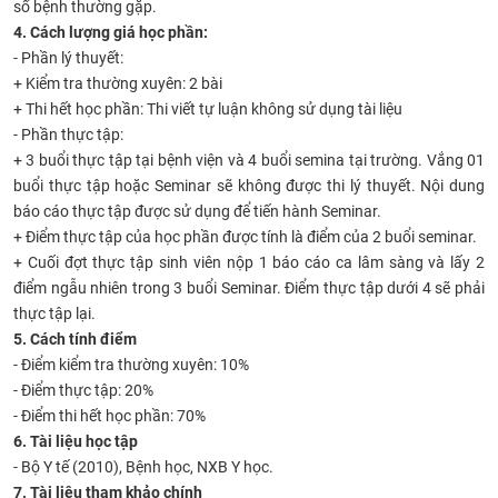
số bệnh thường gặp.
4. Cách lượng giá học phần:
- Phần lý thuyết:
+ Kiểm tra thường xuyên: 2 bài
+ Thi hết học phần: Thi viết tự luận không sử dụng tài liệu
- Phần thực tập:
+ 3 buổi thực tập tại bệnh viện và 4 buổi semina tại trường. Vắng 01
buổi thực tập hoặc Seminar sẽ không được thi lý thuyết. Nội dung
báo cáo thực tập được sử dụng để tiến hành Seminar.
+ Điểm thực tập của học phần được tính là điểm của 2 buổi seminar.
+ Cuối đợt thực tập sinh viên nộp 1 báo cáo ca lâm sàng và lấy 2
điểm ngẫu nhiên trong 3 buổi Seminar. Điểm thực tập dưới 4 sẽ phải
thực tập lại.
5. Cách tính điểm
- Điểm kiểm tra thường xuyên: 10%
- Điểm thực tập: 20%
- Điểm thi hết học phần: 70%
6. Tài liệu học tập
- Bộ Y tế (2010), Bệnh học, NXB Y học.
7. Tài liệu tham khảo chính