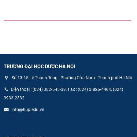
TRƯỜNG ĐẠI HỌC DƯỢC HÀ NỘI
Số 13-15 Lê Thánh Tông - Phường Cửa Nam - Thành phố Hà Nội
Điện thoại : (024) 382-545-39. Fax : (024) 3.826-4464, (024)
3933-2332
info@hup.edu.vn