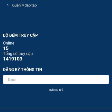
Quản lý đào tạo
BỘ ĐẾM TRUY CẬP
Online
15
Tổng số truy cập
1419103
ĐĂNG KÝ THÔNG TIN
ĐĂNG KÝ